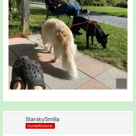
StarskySmilla
Hundeflüsterer