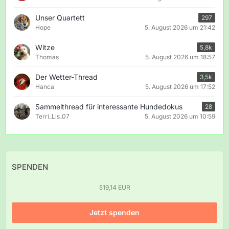
Unser Quartett
297
Hope
5. August 2026 um 21:42
Witze
5,8k
Thomas
5. August 2026 um 18:57
Der Wetter-Thread
3,5k
Hanca
5. August 2026 um 17:52
Sammelthread für interessante Hundedokus
28
Terri_Lis_07
5. August 2026 um 10:59
SPENDEN
519,14 EUR
Jetzt spenden