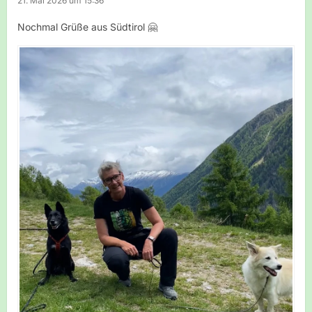
21. Mai 2026 um 15:36
Nochmal Grüße aus Südtirol 🤗