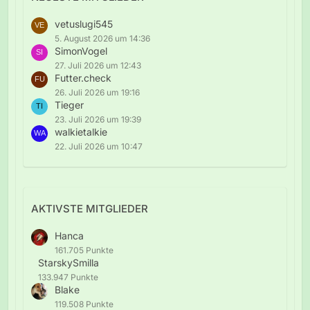
vetuslugi545
5. August 2026 um 14:36
SimonVogel
27. Juli 2026 um 12:43
Futter.check
26. Juli 2026 um 19:16
Tieger
23. Juli 2026 um 19:39
walkietalkie
22. Juli 2026 um 10:47
AKTIVSTE MITGLIEDER
Hanca
161.705 Punkte
StarskySmilla
133.947 Punkte
Blake
119.508 Punkte