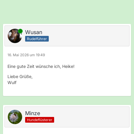
Online
Wusan
Rudelführer
16. Mai 2026 um 19:49
Eine gute Zeit wünsche ich, Heike!
Liebe Grüße,
Wulf
Minze
Hundeflüsterer