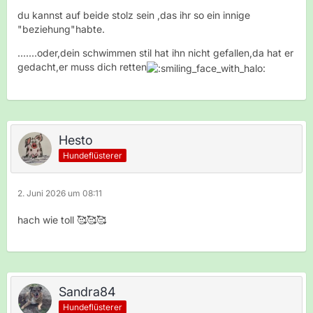
du kannst auf beide stolz sein ,das ihr so ein innige
"beziehung"habte.
.......oder,dein schwimmen stil hat ihn nicht gefallen,da hat er
gedacht,er muss dich retten
Hesto
Hundeflüsterer
2. Juni 2026 um 08:11
hach wie toll 🥰🥰🥰
Sandra84
Hundeflüsterer