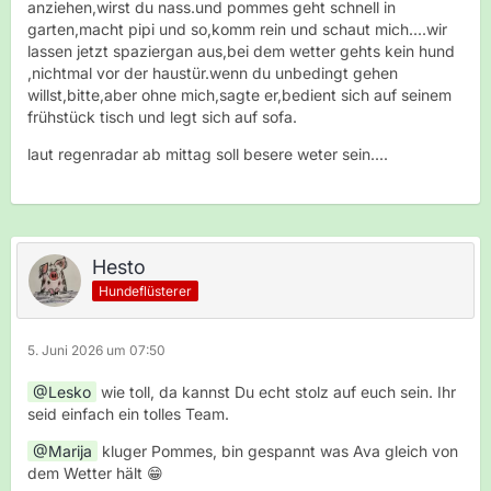
anziehen,wirst du nass.und pommes geht schnell in
garten,macht pipi und so,komm rein und schaut mich....wir
lassen jetzt spaziergan aus,bei dem wetter gehts kein hund
,nichtmal vor der haustür.wenn du unbedingt gehen
willst,bitte,aber ohne mich,sagte er,bedient sich auf seinem
frühstück tisch und legt sich auf sofa.
laut regenradar ab mittag soll besere weter sein....
Hesto
Hundeflüsterer
5. Juni 2026 um 07:50
Lesko
wie toll, da kannst Du echt stolz auf euch sein. Ihr
seid einfach ein tolles Team.
Marija
kluger Pommes, bin gespannt was Ava gleich von
dem Wetter hält 😁