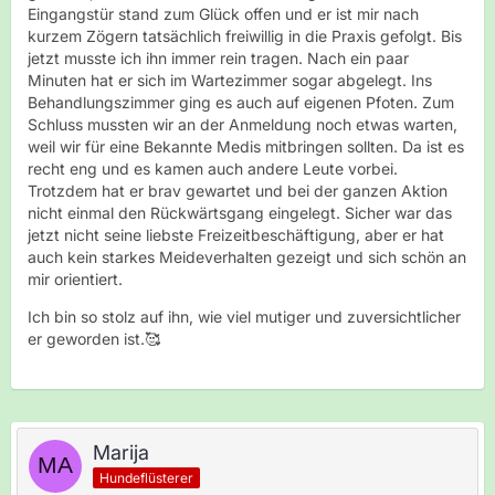
Eingangstür stand zum Glück offen und er ist mir nach
kurzem Zögern tatsächlich freiwillig in die Praxis gefolgt. Bis
jetzt musste ich ihn immer rein tragen. Nach ein paar
Minuten hat er sich im Wartezimmer sogar abgelegt. Ins
Behandlungszimmer ging es auch auf eigenen Pfoten. Zum
Schluss mussten wir an der Anmeldung noch etwas warten,
weil wir für eine Bekannte Medis mitbringen sollten. Da ist es
recht eng und es kamen auch andere Leute vorbei.
Trotzdem hat er brav gewartet und bei der ganzen Aktion
nicht einmal den Rückwärtsgang eingelegt. Sicher war das
jetzt nicht seine liebste Freizeitbeschäftigung, aber er hat
auch kein starkes Meideverhalten gezeigt und sich schön an
mir orientiert.
Ich bin so stolz auf ihn, wie viel mutiger und zuversichtlicher
er geworden ist.🥰
Marija
Hundeflüsterer