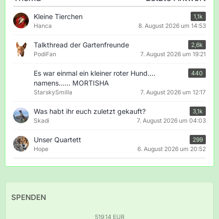
Kleine Tierchen
1,1k
Hanca
8. August 2026 um 14:53
Talkthread der Gartenfreunde
2,6k
PodiFan
7. August 2026 um 19:21
Es war einmal ein kleiner roter Hund....
440
namens...... MORTISHA
StarskySmilla
7. August 2026 um 12:17
Was habt ihr euch zuletzt gekauft?
3,1k
Skadi
7. August 2026 um 04:03
Unser Quartett
299
Hope
6. August 2026 um 20:52
SPENDEN
519,14 EUR