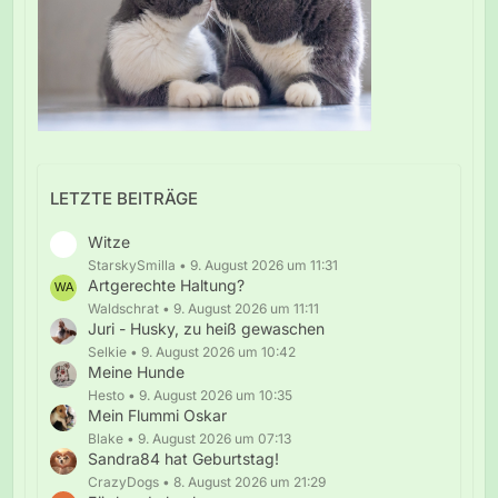
LETZTE BEITRÄGE
Witze
StarskySmilla
9. August 2026 um 11:31
Artgerechte Haltung?
Waldschrat
9. August 2026 um 11:11
Juri - Husky, zu heiß gewaschen
Selkie
9. August 2026 um 10:42
Meine Hunde
Hesto
9. August 2026 um 10:35
Mein Flummi Oskar
Blake
9. August 2026 um 07:13
Sandra84 hat Geburtstag!
CrazyDogs
8. August 2026 um 21:29