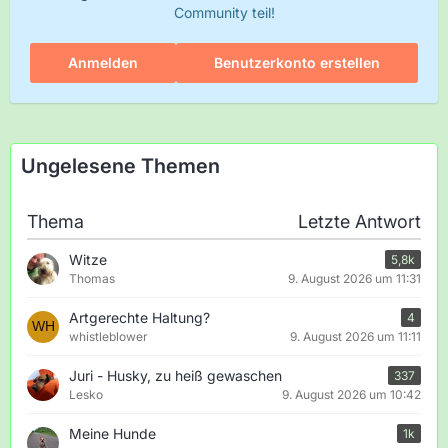
Community teil!
Anmelden
Benutzerkonto erstellen
Ungelesene Themen
Thema
Letzte Antwort
Witze
5,8k
Thomas
9. August 2026 um 11:31
Artgerechte Haltung?
4
whistleblower
9. August 2026 um 11:11
Juri - Husky, zu heiß gewaschen
337
Lesko
9. August 2026 um 10:42
Meine Hunde
1k