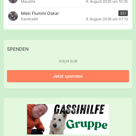
Mausilla
9. August 2026 um 10:35
Mein Flummi Oskar
551
Sandra84
9. August 2026 um 07:13
SPENDEN
519,14 EUR
Jetzt spenden