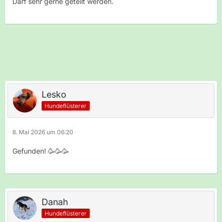
Darf sehr gerne geteilt werden.
Lesko
Hundeflüsterer
8. Mai 2026 um 06:20
Gefunden! 🥳🥳🥳
Danah
Hundeflüsterer