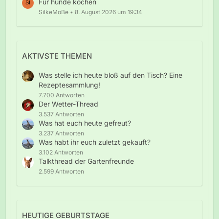
Für hunde kochen
SilkeMoBe
8. August 2026 um 19:34
AKTIVSTE THEMEN
Was stelle ich heute bloß auf den Tisch? Eine
Rezeptesammlung!
7.700 Antworten
Der Wetter-Thread
3.537 Antworten
Was hat euch heute gefreut?
3.237 Antworten
Was habt ihr euch zuletzt gekauft?
3.102 Antworten
Talkthread der Gartenfreunde
2.599 Antworten
HEUTIGE GEBURTSTAGE