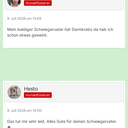
Hundeflüsterer
9. Juli 2026 um 13:49
Mein baldiger Schwiegervater hat Darmkrebs da hab ich
schon etwas geweint.
Hesto
Hundeflüsterer
9. Juli 2026 um 14:00
Das tut mir sehr leid. Alles Gute für deinen Schwiegervater.
🍀