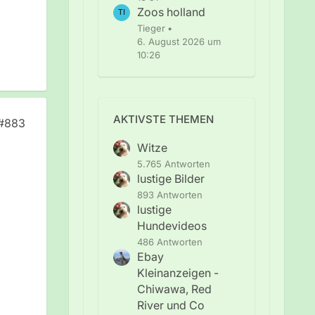
Zoos holland
Tieger
6. August 2026 um
10:26
AKTIVSTE THEMEN
#883
Witze
5.765 Antworten
lustige Bilder
893 Antworten
lustige
Hundevideos
486 Antworten
Ebay
Kleinanzeigen -
Chiwawa, Red
River und Co