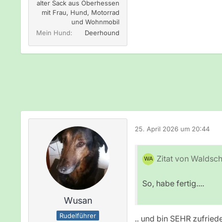
alter Sack aus Oberhessen
mit Frau, Hund, Motorrad
und Wohnmobil
Mein Hund
Deerhound
25. April 2026 um 20:44
Zitat von Waldsch
So, habe fertig....
Wusan
Rudelführer
.. und bin SEHR zufried