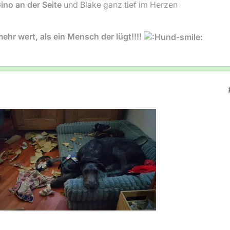
ino an der Seite
und Blake ganz tief im Herzen
 mehr wert, als ein Mensch der lügt!!!!