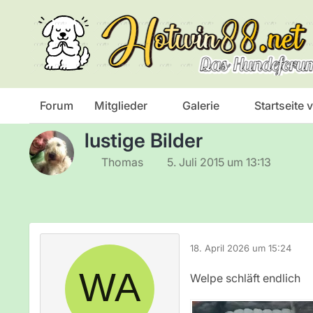
Das Hundeforum
Hundecafe
lustiges zum Hund
Forum
Mitglieder
Galerie
Startseite
lustige Bilder
Thomas
5. Juli 2015 um 13:13
18. April 2026 um 15:24
Welpe schläft endlich