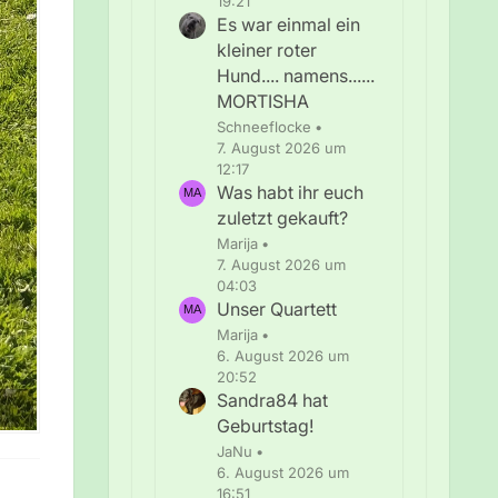
19:21
Es war einmal ein
kleiner roter
Hund.... namens......
MORTISHA
Schneeflocke
7. August 2026 um
12:17
Was habt ihr euch
zuletzt gekauft?
Marija
7. August 2026 um
04:03
Unser Quartett
Marija
6. August 2026 um
20:52
Sandra84 hat
Geburtstag!
JaNu
6. August 2026 um
16:51