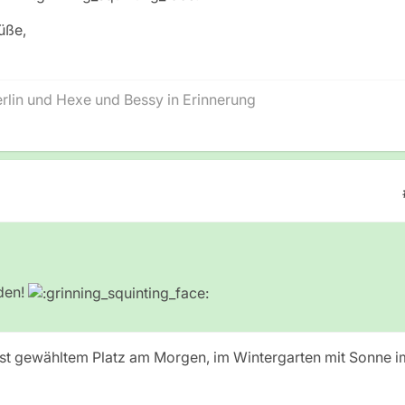
üße,
lin und Hexe und Bessy in Erinnerung
eden!
lbst gewähltem Platz am Morgen, im Wintergarten mit Sonne i