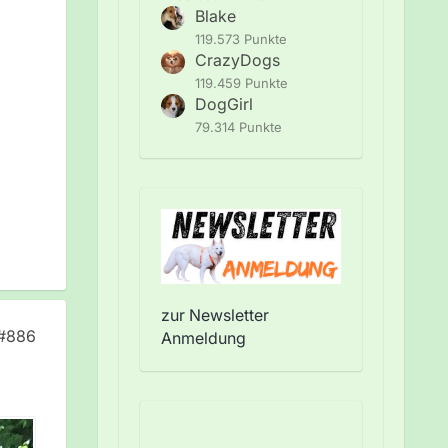
Blake
119.573 Punkte
CrazyDogs
119.459 Punkte
DogGirl
79.314 Punkte
zur Newsletter
#886
Anmeldung