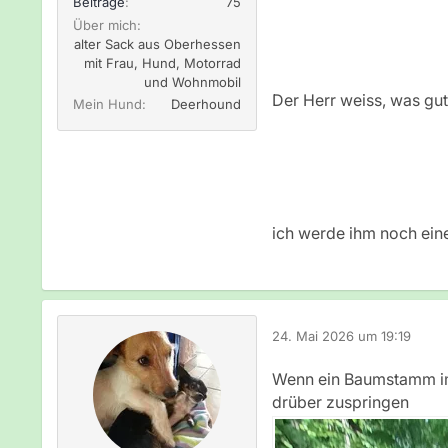
Beiträge
75
Über mich
alter Sack aus Oberhessen
mit Frau, Hund, Motorrad
und Wohnmobil
Der Herr weiss, was gut i
Mein Hund
Deerhound
ich werde ihm noch eine
24. Mai 2026 um 19:19
Wenn ein Baumstamm im
drüber zuspringen