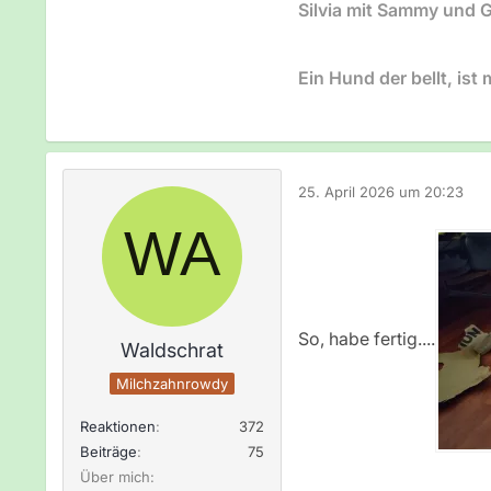
Silvia mit Sammy und G
Ein Hund der bellt, ist
25. April 2026 um 20:23
So, habe fertig....
Waldschrat
Milchzahnrowdy
Reaktionen
372
Beiträge
75
Über mich