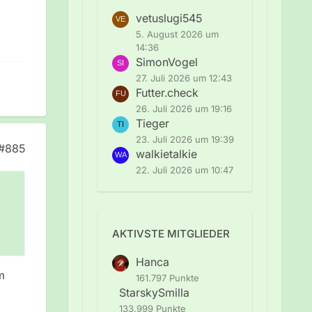
vetuslugi545
5. August 2026 um
14:36
SimonVogel
27. Juli 2026 um 12:43
Futter.check
26. Juli 2026 um 19:16
Tieger
23. Juli 2026 um 19:39
#885
walkietalkie
22. Juli 2026 um 10:47
AKTIVSTE MITGLIEDER
Hanca
m
161.797 Punkte
StarskySmilla
133.999 Punkte