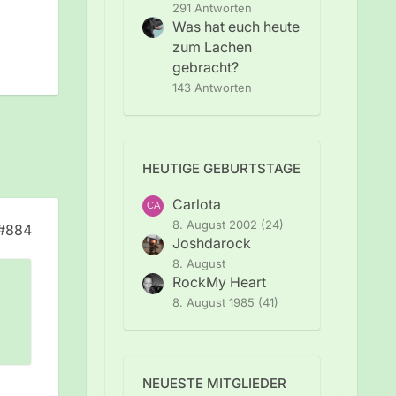
291 Antworten
Was hat euch heute
zum Lachen
gebracht?
143 Antworten
HEUTIGE GEBURTSTAGE
Carlota
8. August 2002 (24)
#884
Joshdarock
8. August
RockMy Heart
8. August 1985 (41)
NEUESTE MITGLIEDER