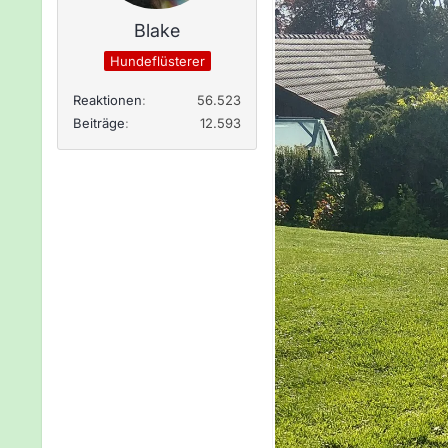
Blake
Hundeflüsterer
Reaktionen
56.523
Beiträge
12.593