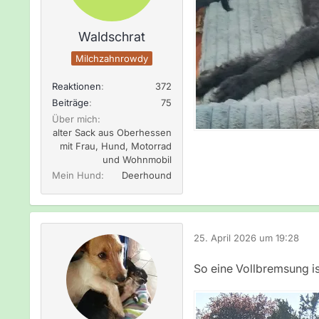
Waldschrat
Milchzahnrowdy
Reaktionen
372
Beiträge
75
Über mich
alter Sack aus Oberhessen
mit Frau, Hund, Motorrad
und Wohnmobil
Mein Hund
Deerhound
25. April 2026 um 19:28
So eine Vollbremsung i