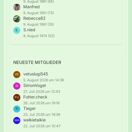
9. August 1961 (65)
Manfred
9. August 1951 (75)
Rebecca82
9. August 1991 (35)
S.nied
9. August 1974 (52)
NEUESTE MITGLIEDER
vetuslugi545
5. August 2026 um 14:36
SimonVogel
27. Juli 2026 um 12:43
Futter.check
26. Juli 2026 um 19:16
Tieger
23. Juli 2026 um 19:39
walkietalkie
22. Juli 2026 um 10:47