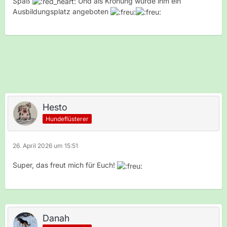
Spaß
Und als Krönung wurde ihm ein
Ausbildungsplatz angeboten
Hesto
Hundeflüsterer
26. April 2026 um 15:51
Super, das freut mich für Euch!
Danah