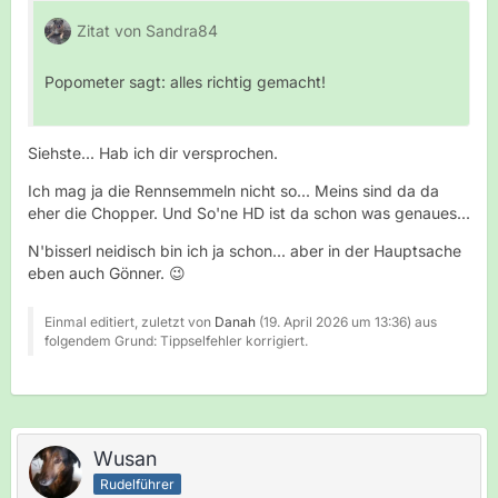
Zitat von Sandra84
Popometer sagt: alles richtig gemacht!
Siehste... Hab ich dir versprochen.
Ich mag ja die Rennsemmeln nicht so... Meins sind da da
eher die Chopper. Und So'ne HD ist da schon was genaues...
N'bisserl neidisch bin ich ja schon... aber in der Hauptsache
eben auch Gönner. 😉
Einmal editiert, zuletzt von
Danah
(
19. April 2026 um 13:36
) aus
folgendem Grund: Tippselfehler korrigiert.
Wusan
Rudelführer