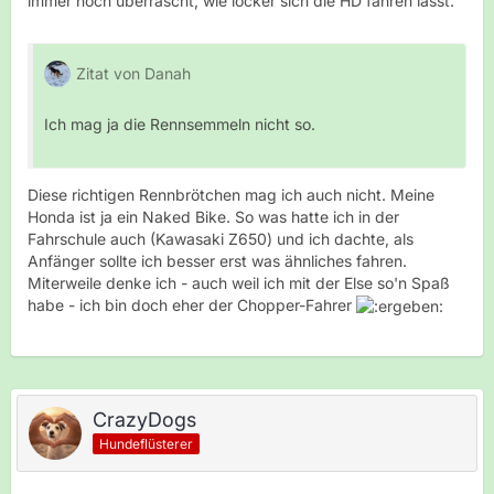
immer noch überrascht, wie locker sich die HD fahren lässt.
Zitat von Danah
Ich mag ja die Rennsemmeln nicht so.
Diese richtigen Rennbrötchen mag ich auch nicht. Meine
Honda ist ja ein Naked Bike. So was hatte ich in der
Fahrschule auch (Kawasaki Z650) und ich dachte, als
Anfänger sollte ich besser erst was ähnliches fahren.
Miterweile denke ich - auch weil ich mit der Else so'n Spaß
habe - ich bin doch eher der Chopper-Fahrer
CrazyDogs
Hundeflüsterer