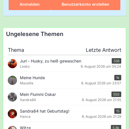
Anmelden
Benutzerkonto erstellen
Ungelesene Themen
Thema
Letzte Antwort
Juri - Husky, zu heiß gewaschen
336
Lesko
9. August 2026 um 05:24
Meine Hunde
1k
Mausilla
8. August 2026 um 23:57
Mein Flummi Oskar
550
Sandra84
8. August 2026 um 21:55
Sandra84 hat Geburtstag!
15
Hanca
8. August 2026 um 21:29
Witze
5,8k