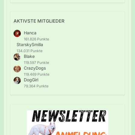
AKTIVSTE MITGLIEDER
Hanca
161.826 Punkte
StarskySmilla
134.031 Punkte
Blake
119.597 Punkte
CrazyDogs
119.469 Punkte
DogGirl
79.364 Punkte