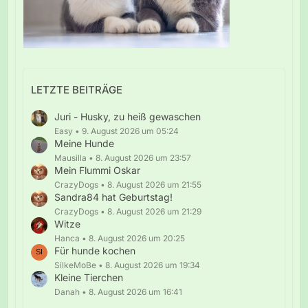
LETZTE BEITRÄGE
Juri - Husky, zu heiß gewaschen
Easy
9. August 2026 um 05:24
Meine Hunde
Mausilla
8. August 2026 um 23:57
Mein Flummi Oskar
CrazyDogs
8. August 2026 um 21:55
Sandra84 hat Geburtstag!
CrazyDogs
8. August 2026 um 21:29
Witze
Hanca
8. August 2026 um 20:25
Für hunde kochen
SilkeMoBe
8. August 2026 um 19:34
Kleine Tierchen
Danah
8. August 2026 um 16:41