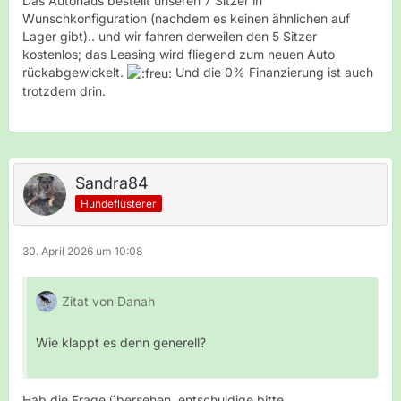
Das Autohaus bestellt unseren 7 Sitzer in
Wunschkonfiguration (nachdem es keinen ähnlichen auf
Lager gibt).. und wir fahren derweilen den 5 Sitzer
kostenlos; das Leasing wird fliegend zum neuen Auto
rückabgewickelt.
Und die 0% Finanzierung ist auch
trotzdem drin.
Sandra84
Hundeflüsterer
30. April 2026 um 10:08
Zitat von Danah
Wie klappt es denn generell?
Hab die Frage übersehen, entschuldige bitte.