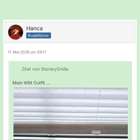
Hanca
Rudelführer
11. Mai 2026 um 09:17
Zitat von StarskySmilla
Mein WM Outfit ...