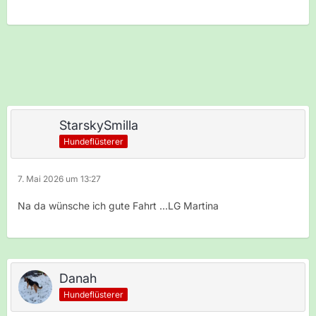
StarskySmilla
Hundeflüsterer
7. Mai 2026 um 13:27
Na da wünsche ich gute Fahrt ...LG Martina
Danah
Hundeflüsterer