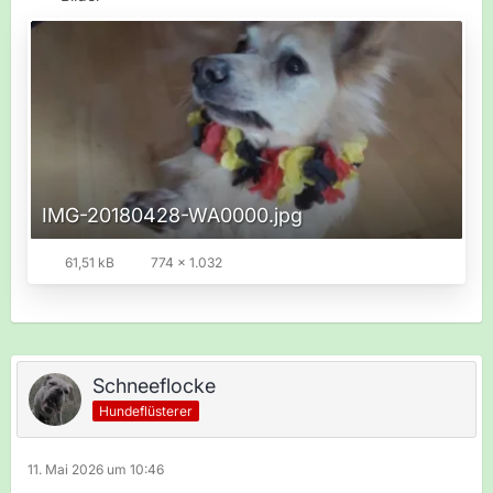
IMG-20180428-WA0000.jpg
61,51 kB
774 × 1.032
Schneeflocke
Hundeflüsterer
11. Mai 2026 um 10:46