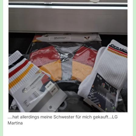
....hat allerdings meine Schwester für mich gekauft...LG
Martina