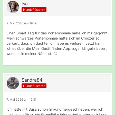
Isa
Hundeflüsterer
2. Mai 2026 um 19:19
Einen Smart Tag für das Portemonnaie habe ich mir gegönnt.
Mein schwarzes Portemonnaie hatte sich im Croozer so
verkeilt, dass ich dachte, ich habe es verloren. Jetzt kann
ich es über die Mein Gerät finden App sogar klingeln lassen,
wenn es in meiner Nähe ist. 🙂
Sandra84
Hundeflüsterer
7. Mai 2026 um 12:31
Ich hatte mit Susa schon hin-und hergeschrieben, weil ich
mich auch für so ein Gravelbike interessierte, aber es ist nun