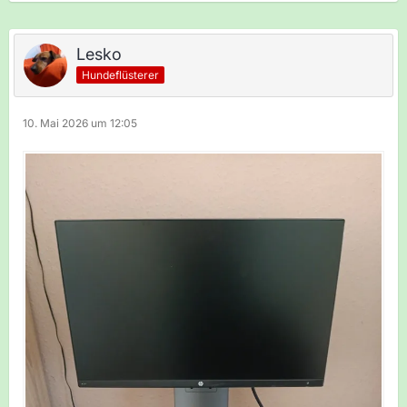
Lesko
Hundeflüsterer
10. Mai 2026 um 12:05