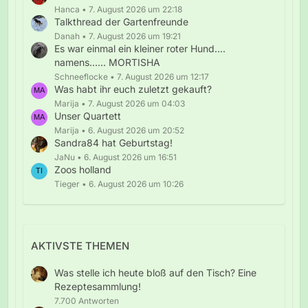
Hanca
7. August 2026 um 22:18
Talkthread der Gartenfreunde
Danah
7. August 2026 um 19:21
Es war einmal ein kleiner roter Hund....
namens...... MORTISHA
Schneeflocke
7. August 2026 um 12:17
Was habt ihr euch zuletzt gekauft?
Marija
7. August 2026 um 04:03
Unser Quartett
Marija
6. August 2026 um 20:52
Sandra84 hat Geburtstag!
JaNu
6. August 2026 um 16:51
Zoos holland
Tieger
6. August 2026 um 10:26
AKTIVSTE THEMEN
Was stelle ich heute bloß auf den Tisch? Eine
Rezeptesammlung!
7.700 Antworten