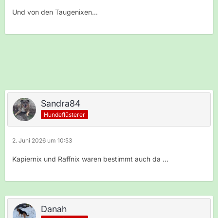
Und von den Taugenixen...
Sandra84
Hundeflüsterer
2. Juni 2026 um 10:53
Kapiernix und Raffnix waren bestimmt auch da ...
Danah