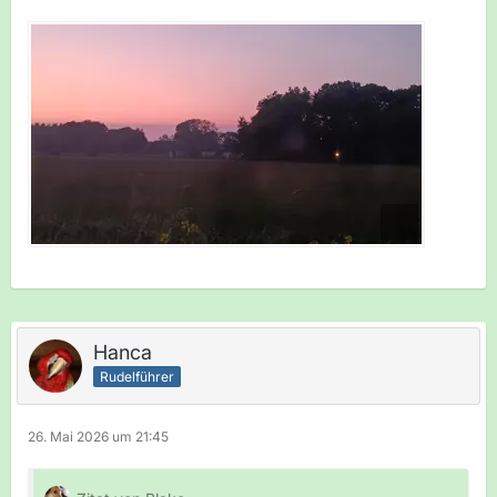
Hanca
Rudelführer
26. Mai 2026 um 21:45