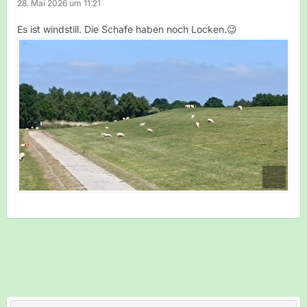
28. Mai 2026 um 11:21
Es ist windstill. Die Schafe haben noch Locken.😉