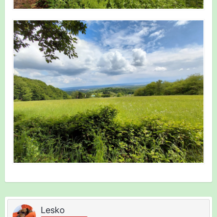
Lesko