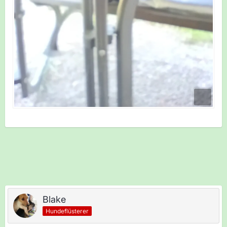
Blake
Hundeflüsterer