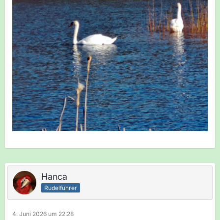
Hanca
Rudelführer
4. Juni 2026 um 22:28