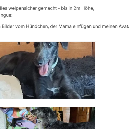
lles welpensicher gemacht - bis in 2m Höhe,
h Bilder vom Hündchen, der Mama einfügen und meinen Avat