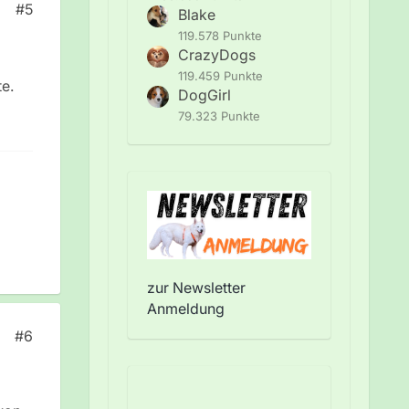
#5
Blake
119.578 Punkte
CrazyDogs
119.459 Punkte
e.
DogGirl
79.323 Punkte
zur Newsletter
Anmeldung
#6