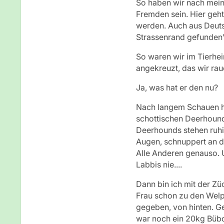
So haben wir nach mein
Fremden sein. Hier geht
werden. Auch aus Deuts
Strassenrand gefunden"
So waren wir im Tierhei
angekreuzt, das wir rau
Ja, was hat er den nu?
Nach langem Schauen ha
schottischen Deerhound
Deerhounds stehen ruhig
Augen, schnuppert an de
Alle Anderen genauso. Un
Labbis nie....
Dann bin ich mit der Z
Frau schon zu den Welp
gegeben, von hinten. G
war noch ein 20kg Bübc