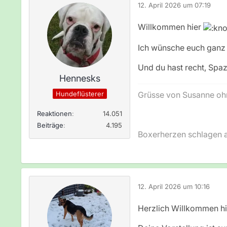
12. April 2026 um 07:19
Willkommen hier
Ich wünsche euch ganz 
Und du hast recht, Spa
Hennesks
Grüsse von Susanne oh
Hundeflüsterer
Reaktionen
14.051
Beiträge
4.195
Boxerherzen schlagen 
12. April 2026 um 10:16
Herzlich Willkommen hi