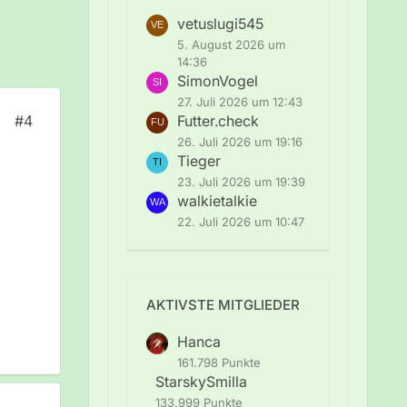
vetuslugi545
5. August 2026 um
14:36
SimonVogel
27. Juli 2026 um 12:43
Futter.check
#4
26. Juli 2026 um 19:16
Tieger
23. Juli 2026 um 19:39
walkietalkie
22. Juli 2026 um 10:47
AKTIVSTE MITGLIEDER
Hanca
161.798 Punkte
StarskySmilla
133.999 Punkte