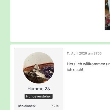
11. April 2026 um 21:56
Herzlich willkommen un
ich euch!
Hummel23
Hundeversteher
Reaktionen
7.279