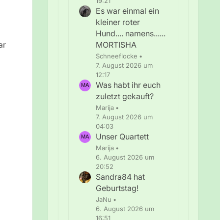
19:21
Es war einmal ein
kleiner roter
Hund.... namens......
MORTISHA
ar
Schneeflocke
7. August 2026 um
12:17
Was habt ihr euch
zuletzt gekauft?
Marija
7. August 2026 um
04:03
Unser Quartett
Marija
6. August 2026 um
20:52
Sandra84 hat
Geburtstag!
JaNu
6. August 2026 um
16:51