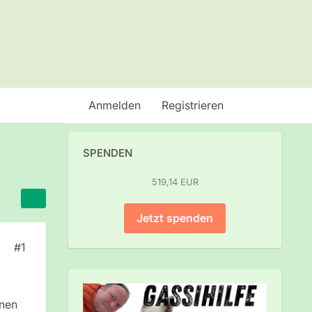
Anmelden
Registrieren
SPENDEN
519,14 EUR
Jetzt spenden
#1
hnen