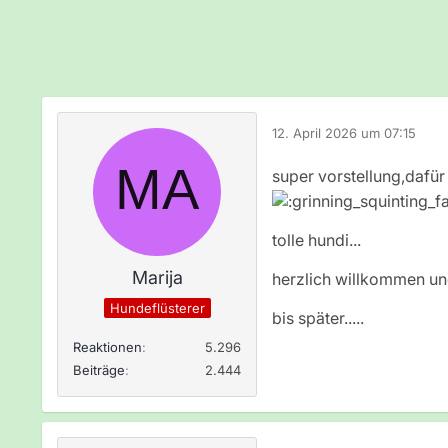
12. April 2026 um 07:15
super vorstellung,dafür
tolle hundi...
Marija
herzlich willkommen und
Hundeflüsterer
bis später.....
Reaktionen
5.296
Beiträge
2.444