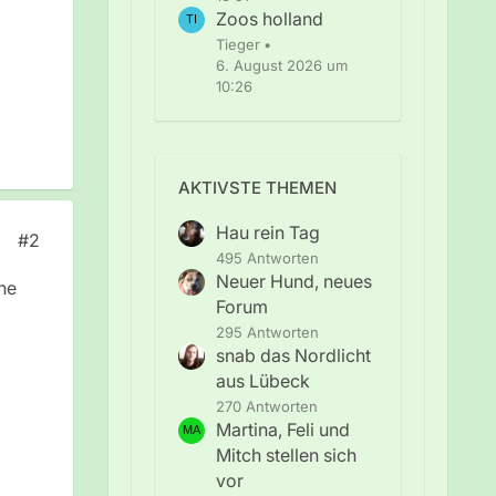
Zoos holland
Tieger
6. August 2026 um
10:26
AKTIVSTE THEMEN
Hau rein Tag
#2
495 Antworten
Neuer Hund, neues
he
Forum
295 Antworten
snab das Nordlicht
aus Lübeck
270 Antworten
Martina, Feli und
Mitch stellen sich
vor