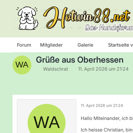
Das Hundeforum
Rund um unser Forum
Vorstellung
Forum
Mitglieder
Galerie
Startseite
Grüße aus Oberhessen
Waldschrat
11. April 2026 um 21:24
11. April 2026 um 21:24
Hallo Miteinander, ich b
Ich heisse Christian, b