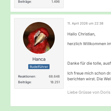
Beiträge
1.496
11. April 2026 um 22:38
Hallo Christian,
herzlich Willkommen im
Hanca
Danke für die tolle, aus
Rudelführer
Ich freue mich schon d
Reaktionen
68.648
berichten wirst. Die We
Beiträge
18.251
Liebe Grüsse von Doris