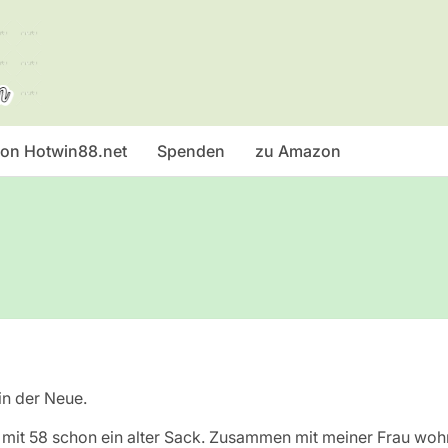
 von Hotwin88.net
Spenden
zu Amazon
in der Neue.
in mit 58 schon ein alter Sack. Zusammen mit meiner Frau wo