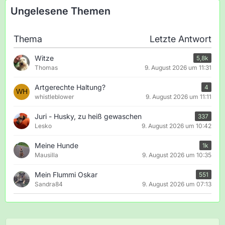
Ungelesene Themen
Thema
Letzte Antwort
Witze
5,8k
Thomas
9. August 2026 um 11:31
Artgerechte Haltung?
4
whistleblower
9. August 2026 um 11:11
Juri - Husky, zu heiß gewaschen
337
Lesko
9. August 2026 um 10:42
Meine Hunde
1k
Mausilla
9. August 2026 um 10:35
Mein Flummi Oskar
551
Sandra84
9. August 2026 um 07:13