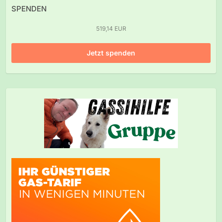
SPENDEN
519,14 EUR
Jetzt spenden