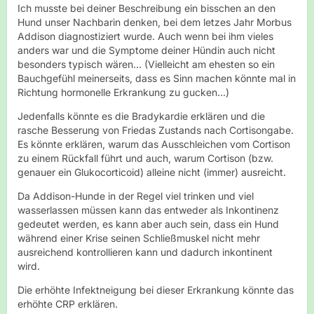
Ich musste bei deiner Beschreibung ein bisschen an den
Hund unser Nachbarin denken, bei dem letzes Jahr Morbus
Addison diagnostiziert wurde. Auch wenn bei ihm vieles
anders war und die Symptome deiner Hündin auch nicht
besonders typisch wären... (Vielleicht am ehesten so ein
Bauchgefühl meinerseits, dass es Sinn machen könnte mal in
Richtung hormonelle Erkrankung zu gucken...)
Jedenfalls könnte es die Bradykardie erklären und die
rasche Besserung von Friedas Zustands nach Cortisongabe.
Es könnte erklären, warum das Ausschleichen vom Cortison
zu einem Rückfall führt und auch, warum Cortison (bzw.
genauer ein Glukocorticoid) alleine nicht (immer) ausreicht.
Da Addison-Hunde in der Regel viel trinken und viel
wasserlassen müssen kann das entweder als Inkontinenz
gedeutet werden, es kann aber auch sein, dass ein Hund
während einer Krise seinen Schließmuskel nicht mehr
ausreichend kontrollieren kann und dadurch inkontinent
wird.
Die erhöhte Infektneigung bei dieser Erkrankung könnte das
erhöhte CRP erklären.