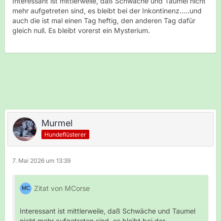
Interessant ist mittlerweile, daß Schwäche und Taumel nicht
mehr aufgetreten sind, es bleibt bei der Inkontinenz.....und
auch die ist mal einen Tag heftig, den anderen Tag dafür
gleich null. Es bleibt vorerst ein Mysterium.
Murmel
Hundeflüsterer
7. Mai 2026 um 13:39
Zitat von MCorse
Interessant ist mittlerweile, daß Schwäche und Taumel
nicht mehr aufgetreten sind, es bleibt bei der