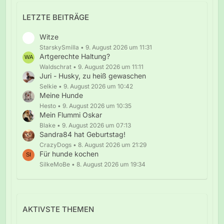
LETZTE BEITRÄGE
Witze
StarskySmilla
9. August 2026 um 11:31
Artgerechte Haltung?
Waldschrat
9. August 2026 um 11:11
Juri - Husky, zu heiß gewaschen
Selkie
9. August 2026 um 10:42
Meine Hunde
Hesto
9. August 2026 um 10:35
Mein Flummi Oskar
Blake
9. August 2026 um 07:13
Sandra84 hat Geburtstag!
CrazyDogs
8. August 2026 um 21:29
Für hunde kochen
SilkeMoBe
8. August 2026 um 19:34
AKTIVSTE THEMEN