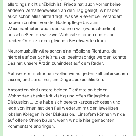
allerdings nicht unüblich ist. Frieda hat auch vorher keine
anderen Verhaltensweisen an den Tag gelegt, wir haben
auch schon alles hinterfragt, was WIR eventuell verändert
haben könnten, von der Bodenpflege bis zum
Wasseranbieter; auch das können wir (wahrscheinlich)
ausschließen, da wir zwei Wohnsitze haben und es an
beiden Orten zu dem gleichen Beschwerden kam.
Neuromuskulär wäre schon eine mögliche Richtung, da
hierbei auf der Schließmuskel beeinträchtigt werden könnte.
Das hat unsere Ärztin zumindest auf dem Radar.
Auf weitere Infektionen wollen wir auf jeden Fall untersuchen
lassen, und sei es nur, um Dinge auszuschließen.
Ansonsten sind unsere beiden Tierärzte an beiden
Wohnorten absolut kritikfähig und offen für jegliche
Diskussion......die habe sich bereits kurzgeschlossen und
jede von ihnen hat den Fall wiederum mit den jeweiligen
lokalen Kollegen in der Diskussion.....insofern können wir da
auf offene Ohren bauen, wenn wir die hier gemachten
Kommentare anbringen.