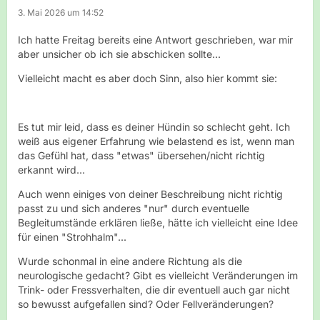
3. Mai 2026 um 14:52
Ich hatte Freitag bereits eine Antwort geschrieben, war mir
aber unsicher ob ich sie abschicken sollte...
Vielleicht macht es aber doch Sinn, also hier kommt sie:
Es tut mir leid, dass es deiner Hündin so schlecht geht. Ich
weiß aus eigener Erfahrung wie belastend es ist, wenn man
das Gefühl hat, dass "etwas" übersehen/nicht richtig
erkannt wird...
Auch wenn einiges von deiner Beschreibung nicht richtig
passt zu und sich anderes "nur" durch eventuelle
Begleitumstände erklären ließe, hätte ich vielleicht eine Idee
für einen "Strohhalm"...
Wurde schonmal in eine andere Richtung als die
neurologische gedacht? Gibt es vielleicht Veränderungen im
Trink- oder Fressverhalten, die dir eventuell auch gar nicht
so bewusst aufgefallen sind? Oder Fellveränderungen?