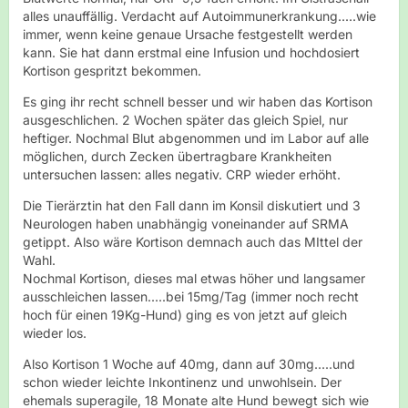
alles unauffällig. Verdacht auf Autoimmunerkrankung.....wie
immer, wenn keine genaue Ursache festgestellt werden
kann. Sie hat dann erstmal eine Infusion und hochdosiert
Kortison gespritzt bekommen.
Es ging ihr recht schnell besser und wir haben das Kortison
ausgeschlichen. 2 Wochen später das gleich Spiel, nur
heftiger. Nochmal Blut abgenommen und im Labor auf alle
möglichen, durch Zecken übertragbare Krankheiten
untersuchen lassen: alles negativ. CRP wieder erhöht.
Die Tierärztin hat den Fall dann im Konsil diskutiert und 3
Neurologen haben unabhängig voneinander auf SRMA
getippt. Also wäre Kortison demnach auch das MIttel der
Wahl.
Nochmal Kortison, dieses mal etwas höher und langsamer
ausschleichen lassen.....bei 15mg/Tag (immer noch recht
hoch für einen 19Kg-Hund) ging es von jetzt auf gleich
wieder los.
Also Kortison 1 Woche auf 40mg, dann auf 30mg.....und
schon wieder leichte Inkontinenz und unwohlsein. Der
ehemals superagile, 18 Monate alte Hund bewegt sich wie