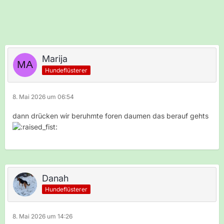
Marija
Hundeflüsterer
8. Mai 2026 um 06:54
dann drücken wir beruhmte foren daumen das berauf gehts
Danah
Hundeflüsterer
8. Mai 2026 um 14:26