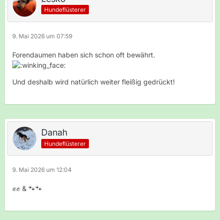
Hundeflüsterer
9. Mai 2026 um 07:59
Forendaumen haben sich schon oft bewährt.
Und deshalb wird natürlich weiter fleißig gedrückt!
Danah
Hundeflüsterer
9. Mai 2026 um 12:04
✊✊ & 🐾🐾