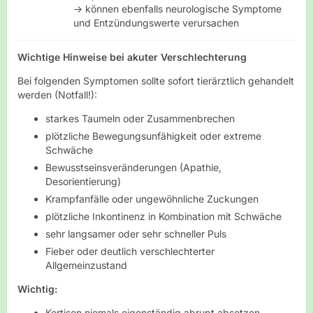
→ können ebenfalls neurologische Symptome
und Entzündungswerte verursachen
Wichtige Hinweise bei akuter Verschlechterung
Bei folgenden Symptomen sollte sofort tierärztlich gehandelt
werden (Notfall!):
starkes Taumeln oder Zusammenbrechen
plötzliche Bewegungsunfähigkeit oder extreme
Schwäche
Bewusstseinsveränderungen (Apathie,
Desorientierung)
Krampfanfälle oder ungewöhnliche Zuckungen
plötzliche Inkontinenz in Kombination mit Schwäche
sehr langsamer oder sehr schneller Puls
Fieber oder deutlich verschlechterter
Allgemeinzustand
Wichtig:
Kortison niemals eigenständig abrupt absetzen