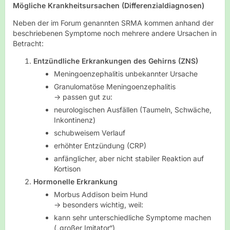
Mögliche Krankheitsursachen (Differenzialdiagnosen)
Neben der im Forum genannten SRMA kommen anhand der
beschriebenen Symptome noch mehrere andere Ursachen in
Betracht:
Entzündliche Erkrankungen des Gehirns (ZNS)
Meningoenzephalitis unbekannter Ursache
Granulomatöse Meningoenzephalitis
→ passen gut zu:
neurologischen Ausfällen (Taumeln, Schwäche,
Inkontinenz)
schubweisem Verlauf
erhöhter Entzündung (CRP)
anfänglicher, aber nicht stabiler Reaktion auf
Kortison
Hormonelle Erkrankung
Morbus Addison beim Hund
→ besonders wichtig, weil:
kann sehr unterschiedliche Symptome machen
(„großer Imitator“)