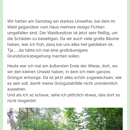
Wir hatten am Samstag ein starkes Unwetter, bei dem im
Wald gegenüber vom Haus mehrere riesige Fichten
umgefallen sind. Der Waldbesitzer ist jetzt sehr fleißig, um
die Schäden zu beseitigen. Da wir auch viele große Bäume
haben, war ich froh, dass bei uns alles heil geblieben ist.
Tja.....da hätte ich mal eine großräumigere
Grundstücksbegehung machen sollen.
Heute war ich mal am äußersten Ende der Wiese, dort, wo
wir den kleinen Urwald haben, in dem ich mein ganzes
Grüngut entsorge. Da ist jetzt alles schön zugewachsen, wie
es sein soll, damit meine Grüngutabfälle nicht unordentlich
aussehen.
Und als ich so schaue, sehe ich plötzlich etwas, das dort so
nicht hingehört: