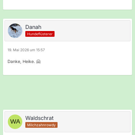
Danah
Hundeflüsterer
19. Mai 2026 um 15:57
Danke, Heike. 🤗
Waldschrat
Milchzahnrowdy