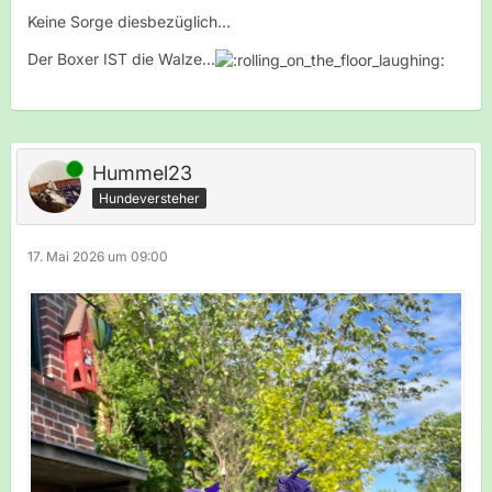
Keine Sorge diesbezüglich...
Der Boxer IST die Walze...
Online
Hummel23
Hundeversteher
17. Mai 2026 um 09:00