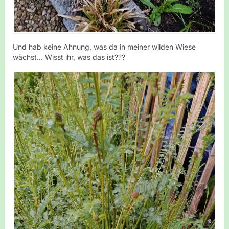
Und hab keine Ahnung, was da in meiner wilden Wiese
wächst... Wisst ihr, was das ist???