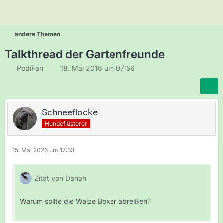
andere Themen
Talkthread der Gartenfreunde
PodiFan
18. Mai 2016 um 07:56
Schneeflocke
Hundeflüsterer
15. Mai 2026 um 17:33
Zitat von Danah
Warum sollte die Walze Boxer abreißen?