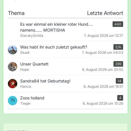
Thema
Letzte Antwort
Es war einmal ein kleiner roter Hund....
440
namens...... MORTISHA
StarskySmilla
7. August 2026 um 12:17
Was habt ihr euch zuletzt gekauft?
3,1k
Skadi
7. August 2026 um 04:03
Unser Quartett
299
Hope
6. August 2026 um 20:52
Sandra84 hat Geburtstag!
14
Hanca
6. August 2026 um 16:51
Zoos holland
4
Tieger
6. August 2026 um 10:26