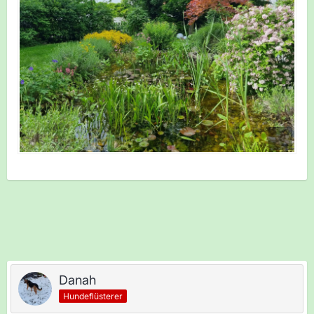
Danah
Hundeflüsterer