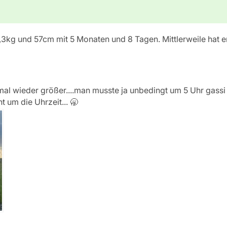
,3kg und 57cm mit 5 Monaten und 8 Tagen. Mittlerweile hat e
 mal wieder größer....man musste ja unbedingt um 5 Uhr gassi
t um die Uhrzeit... 🥱