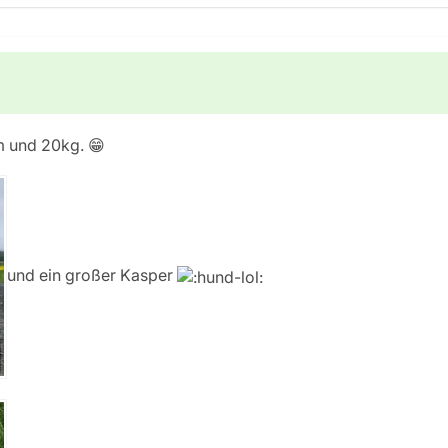
m und 20kg. 😁
und ein großer Kasper