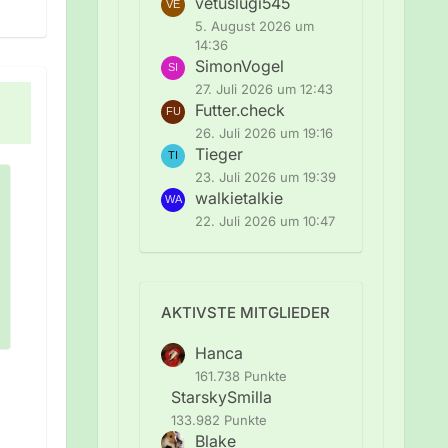
vetuslugi545
5. August 2026 um
14:36
SimonVogel
27. Juli 2026 um 12:43
Futter.check
26. Juli 2026 um 19:16
Tieger
23. Juli 2026 um 19:39
walkietalkie
22. Juli 2026 um 10:47
AKTIVSTE MITGLIEDER
Hanca
161.738 Punkte
StarskySmilla
133.982 Punkte
Blake