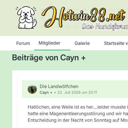
Das Hundeforum
Mitglieder
Cayn +
Mitglieder
Forum
Galerie
Startseite
Beiträge von Cayn +
Die Landwölfchen
Cayn +
22. Juli 2026 um 20:11
Hallöchen, eine Weile ist es her....leider musste
hatte eine Magenentleerungsstörung und wir hab
Entscheidung in der Nacht von Sonntag auf Mo