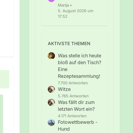
Marija
5. August 2026 um
17:52
AKTIVSTE THEMEN
Was stelle ich heute
bloß auf den Tisch?
Eine
Rezeptesammlung!
7.700 Antworten
Witze
5.765 Antworten
Was fällt dir zum
letzten Wort ein?
4.171 Antworten
Fotowettbewerb -
Hund