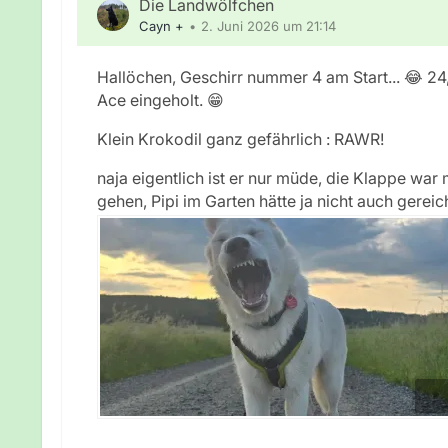
Die Landwölfchen
Cayn +
2. Juni 2026 um 21:14
Hallöchen, Geschirr nummer 4 am Start... 😂 24
Ace eingeholt. 😁
Klein Krokodil ganz gefährlich : RAWR!
naja eigentlich ist er nur müde, die Klappe war
gehen, Pipi im Garten hätte ja nicht auch gereich