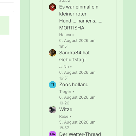
20:52
Es war einmal ein
kleiner roter
Hund.... namens......
MORTISHA
Hanca
6. August 2026 um
19:51
Sandra84 hat
Geburtstag!
JaNu
6. August 2026 um
16:51
Zoos holland
Tieger
6. August 2026 um
10:26
Witze
Rabe
5. August 2026 um
18:57
Der Wetter-Thread