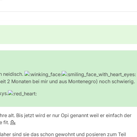
n neidisch.
it 2 Monaten bei mir und aus Montenegro) noch schwierig.
kys.
hre alt. Bis jetzt wird er nur Opi genannt weil er einfach der
 fit. 💁
aher sind sie das schon gewohnt und posieren zum Teil