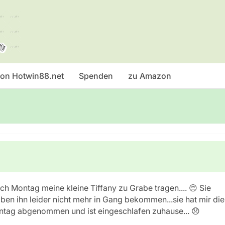
 von Hotwin88.net
Spenden
zu Amazon
 ich Montag meine kleine Tiffany zu Grabe tragen.... 😔 Sie
en ihn leider nicht mehr in Gang bekommen...sie hat mir die
ntag abgenommen und ist eingeschlafen zuhause... 😞