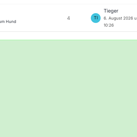
Tieger
4
6. August 2026 
zum Hund
10:26