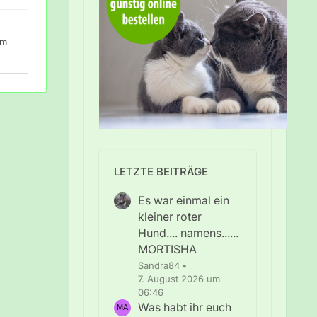
um
LETZTE BEITRÄGE
Es war einmal ein
kleiner roter
Hund.... namens......
MORTISHA
Sandra84
7. August 2026 um
06:46
Was habt ihr euch