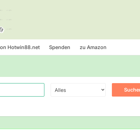
 von Hotwin88.net
Spenden
zu Amazon
Suche