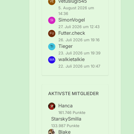
vetuslugi545
5. August 2026 um
14:36
SimonVogel
27. Juli 2026 um 12:43
Futter.check
26. Juli 2026 um 19:16
Tieger
23. Juli 2026 um 19:39
walkietalkie
22. Juli 2026 um 10:47
AKTIVSTE MITGLIEDER
Hanca
161.746 Punkte
StarskySmilla
133.987 Punkte
Blake