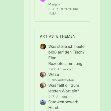
Marija
5. August 2026 um
17:52
AKTIVSTE THEMEN
Was stelle ich heute
bloß auf den Tisch?
Eine
Rezeptesammlung!
7.700 Antworten
Witze
5.765 Antworten
Was fällt dir zum
letzten Wort ein?
4.171 Antworten
Fotowettbewerb -
Hund