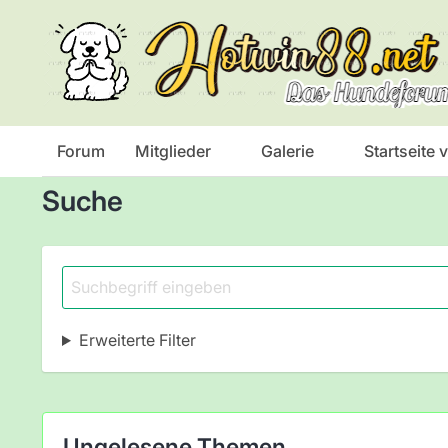
Das Hundeforum
Forum
Mitglieder
Galerie
Startseite
Suche
Erweiterte Filter
Ungelesene Themen