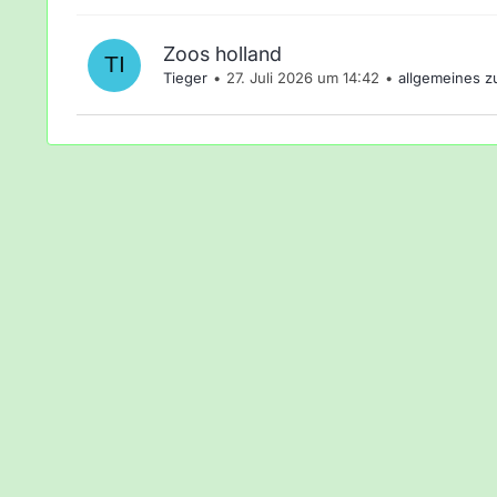
Zoos holland
Tieger
27. Juli 2026 um 14:42
allgemeines 