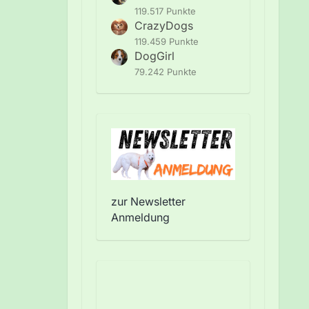
119.517 Punkte
CrazyDogs
119.459 Punkte
DogGirl
79.242 Punkte
zur Newsletter
Anmeldung