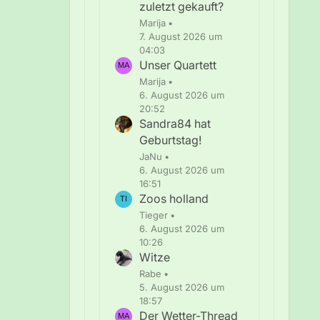
zuletzt gekauft?
Marija
7. August 2026 um
04:03
Unser Quartett
Marija
6. August 2026 um
20:52
Sandra84 hat
Geburtstag!
JaNu
6. August 2026 um
16:51
Zoos holland
Tieger
6. August 2026 um
10:26
Witze
Rabe
5. August 2026 um
18:57
Der Wetter-Thread