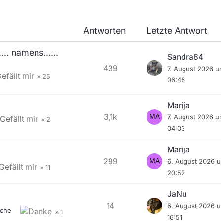
Antworten
Letzte Antwort
.. namens......
Sandra84
439
7. August 2026 
25
06:46
Marija
3,1k
7. August 2026 
2
04:03
Marija
299
6. August 2026 
11
20:52
JaNu
14
6. August 2026 
che
1
16:51