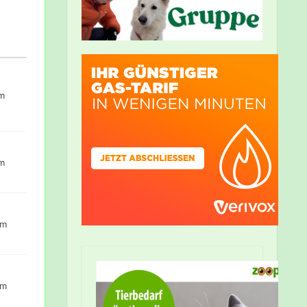
um
um
um
um