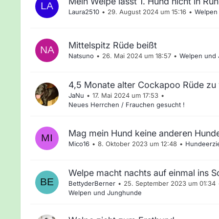
Mein Welpe lässt 1. Hund nicht in Ruh
Laura2510
29. August 2024 um 15:16
Welpen
Mittelspitz Rüde beißt
Natsuno
26. Mai 2024 um 18:57
Welpen und
4,5 Monate alter Cockapoo Rüde zu
JaNu
17. Mai 2024 um 17:53
Neues Herrchen / Frauchen gesucht !
Mag mein Hund keine anderen Hund
Mico16
8. Oktober 2023 um 12:48
Hundeerzi
Welpe macht nachts auf einmal ins 
BettyderBerner
25. September 2023 um 01:34
Welpen und Junghunde