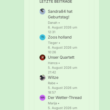
LETZTE BEITRÄGE
Sandra84 hat
Geburtstag!
Danah
6. August 2026 um
12:31
Zoos holland
Tieger
6. August 2026 um
10:26
Unser Quartett
Hanca
5. August 2026 um
21:42
Witze
Rabe
5. August 2026 um
18:57
Der Wetter-Thread
Marija
5. August 2026 um