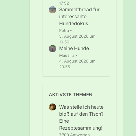
17:52
Sammelthread für
interessante
Hundedokus
Petra
5. August 2026 um
10:59
Meine Hunde
Mausilla
4. August 2026 um
23:55
AKTIVSTE THEMEN
Was stelle ich heute
bloß auf den Tisch?
Eine
Rezeptesammlung!
7.700 Antworten