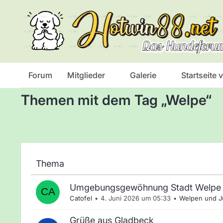
Das Hundeforum
Forum
Mitglieder
Galerie
Startseite
Themen mit dem Tag „Welpe“
Thema
Umgebungsgewöhnung Stadt Welpe
Catofel
4. Juni 2026 um 05:33
Welpen und 
Grüße aus Gladbeck