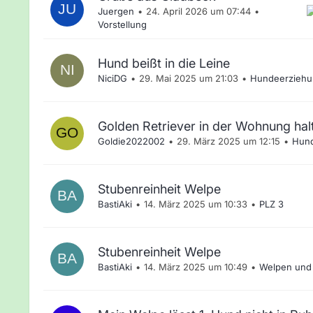
Juergen
24. April 2026 um 07:44
Vorstellung
Hund beißt in die Leine
NiciDG
29. Mai 2025 um 21:03
Hundeerziehu
Golden Retriever in der Wohnung hal
Goldie2022002
29. März 2025 um 12:15
Hun
Stubenreinheit Welpe
BastiAki
14. März 2025 um 10:33
PLZ 3
Stubenreinheit Welpe
BastiAki
14. März 2025 um 10:49
Welpen und