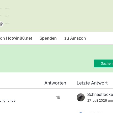
 von Hotwin88.net
Spenden
zu Amazon
Suche 
Antworten
Letzte Antwort
Schneeflocke
16
Junghunde
27. Juli 2026 um