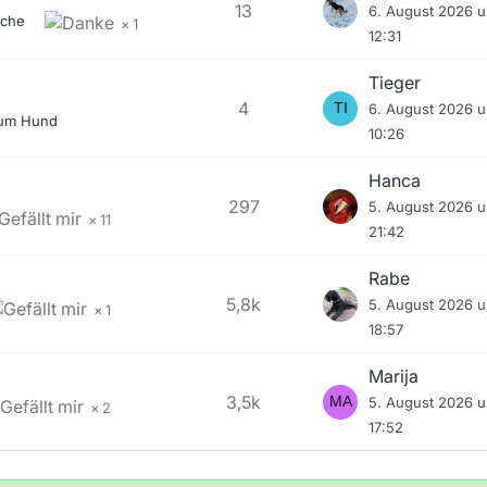
13
6. August 2026 
che
1
12:31
Tieger
4
6. August 2026 
zum Hund
10:26
Hanca
297
5. August 2026 
11
21:42
Rabe
5,8k
5. August 2026 
1
18:57
Marija
3,5k
5. August 2026 
2
17:52