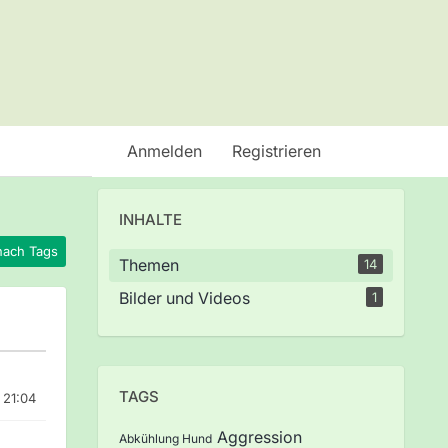
Anmelden
Registrieren
INHALTE
nach Tags
Themen
14
Bilder und Videos
1
TAGS
 21:04
Aggression
Abkühlung Hund