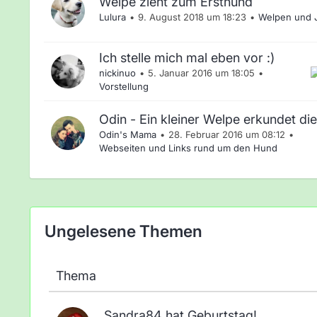
Welpe zieht zum Ersthund
Lulura
9. August 2018 um 18:23
Welpen und 
Ich stelle mich mal eben vor :)
nickinuo
5. Januar 2016 um 18:05
Vorstellung
Odin - Ein kleiner Welpe erkundet di
Odin's Mama
28. Februar 2016 um 08:12
Webseiten und Links rund um den Hund
Ungelesene Themen
Thema
Sandra84 hat Geburtstag!