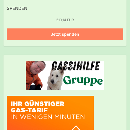
SPENDEN
519,14 EUR
Jetzt spenden