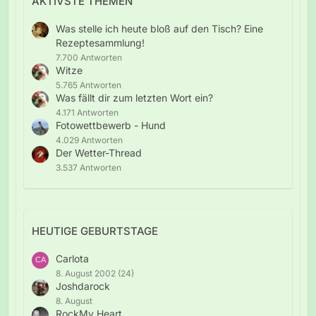
AKTIVSTE THEMEN
Was stelle ich heute bloß auf den Tisch? Eine
Rezeptesammlung!
7.700 Antworten
Witze
5.765 Antworten
Was fällt dir zum letzten Wort ein?
4.171 Antworten
Fotowettbewerb - Hund
4.029 Antworten
Der Wetter-Thread
3.537 Antworten
HEUTIGE GEBURTSTAGE
Carlota
8. August 2002 (24)
Joshdarock
8. August
RockMy Heart