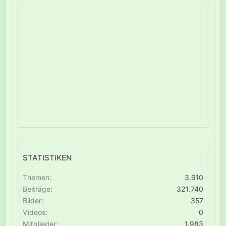
STATISTIKEN
Themen
3.910
Beiträge
321.740
Bilder
357
Videos
0
Mitglieder
1.983