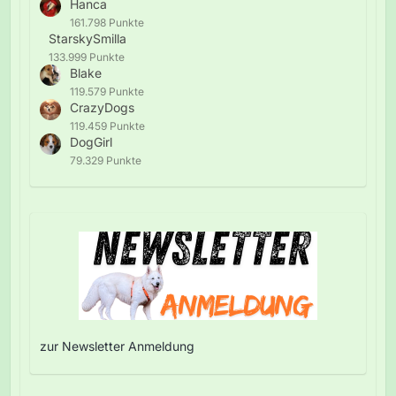
Hanca
161.798 Punkte
StarskySmilla
133.999 Punkte
Blake
119.579 Punkte
CrazyDogs
119.459 Punkte
DogGirl
79.329 Punkte
zur Newsletter Anmeldung