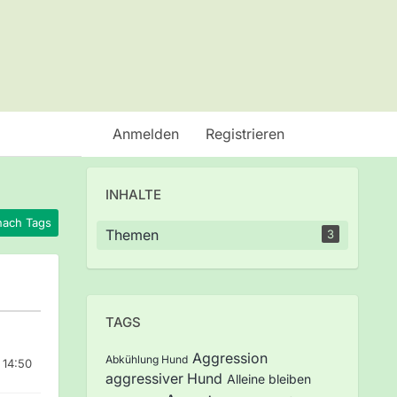
Anmelden
Registrieren
INHALTE
nach Tags
Themen
3
TAGS
Aggression
Abkühlung Hund
 14:50
aggressiver Hund
Alleine bleiben