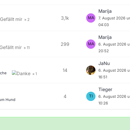
Marija
3,1k
7. August 2026 
2
04:03
Marija
299
6. August 2026 
11
20:52
JaNu
14
6. August 2026 
che
1
16:51
Tieger
4
6. August 2026 
zum Hund
10:26