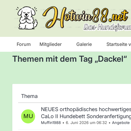
Das Hundeforum
Forum
Mitglieder
Galerie
Startseite
Themen mit dem Tag „Dackel“
Thema
NEUES orthopädisches hochwertiges
CaLo II Hundebett Sonderanfertigun
Muffin1988
6. Juni 2026 um 06:32
Angebote