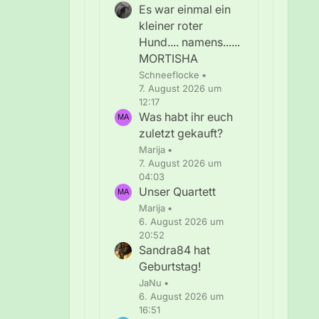
Es war einmal ein
kleiner roter
Hund.... namens......
MORTISHA
Schneeflocke
7. August 2026 um
12:17
Was habt ihr euch
zuletzt gekauft?
Marija
7. August 2026 um
04:03
Unser Quartett
Marija
6. August 2026 um
20:52
Sandra84 hat
Geburtstag!
JaNu
6. August 2026 um
16:51