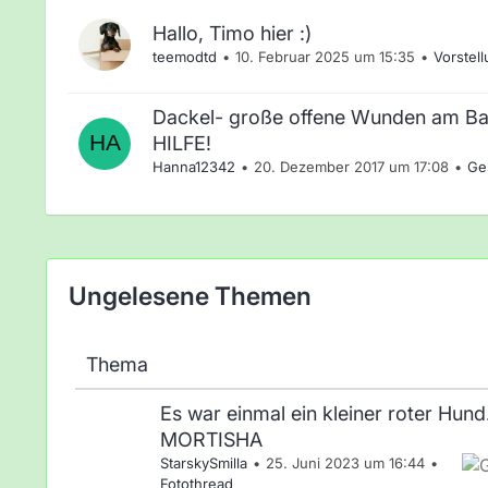
Hallo, Timo hier :)
teemodtd
10. Februar 2025 um 15:35
Vorstel
Dackel- große offene Wunden am Ba
HILFE!
Hanna12342
20. Dezember 2017 um 17:08
Ge
Ungelesene Themen
Thema
Es war einmal ein kleiner roter Hund..
MORTISHA
StarskySmilla
25. Juni 2023 um 16:44
Fotothread