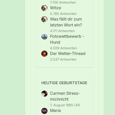
7.700 Antworten
Witze
5.765 Antworten
Was fällt dir zum
letzten Wort ein?
4.171 Antworten
Fotowettbewerb -
Hund
4.029 Antworten
Der Wetter-Thread
3.537 Antworten
HEUTIGE GEBURTSTAGE
Carmen Stress-
michnicht
7. August 1985 (41)
Maria