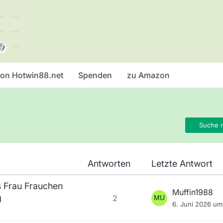
 von Hotwin88.net
Spenden
zu Amazon
Suche 
Antworten
Letzte Antwort
 Frau Frauchen
Muffin1988
g
2
6. Juni 2026 um