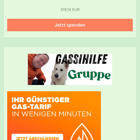
519,14 EUR
Jetzt spenden