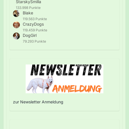
StarskySmilla
133.998 Punkte
Blake
119.563 Punkte
CrazyDogs
119.459 Punkte
DogGirl
79.293 Punkte
zur Newsletter Anmeldung