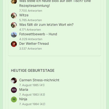
Was stelle ich heute bloß auf den Tisch? Eine
Rezeptesammlung!
7.700 Antworten
Witze
5.765 Antworten
Was fällt dir zum letzten Wort ein?
4.171 Antworten
Fotowettbewerb - Hund
4.029 Antworten
Der Wetter-Thread
3.537 Antworten
HEUTIGE GEBURTSTAGE
Carmen Stress-michnicht
7. August 1985 (41)
Maria
7. August 1983 (43)
Ninja
7. August 1984 (42)