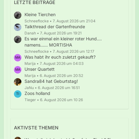
LETZTE BEITRÄGE
Kleine Tierchen
Schneeflocke
7. August 2026 um 21:04
Talkthread der Gartenfreunde
Danah
7. August 2026 um 19:21
Es war einmal ein kleiner roter Hund....
namens...... MORTISHA
Schneeflocke
7. August 2026 um 12:17
Was habt ihr euch zuletzt gekauft?
Marija
7. August 2026 um 04:03
Unser Quartett
Marija
6. August 2026 um 20:52
Sandra84 hat Geburtstag!
JaNu
6. August 2026 um 16:51
Zoos holland
Tieger
6. August 2026 um 10:26
AKTIVSTE THEMEN