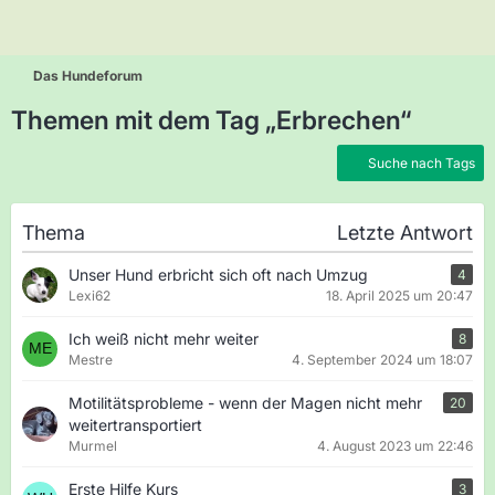
Das Hundeforum
Themen mit dem Tag „Erbrechen“
Suche nach Tags
Thema
Letzte Antwort
Unser Hund erbricht sich oft nach Umzug
4
Lexi62
18. April 2025 um 20:47
Ich weiß nicht mehr weiter
8
Mestre
4. September 2024 um 18:07
Motilitätsprobleme - wenn der Magen nicht mehr
20
weitertransportiert
Murmel
4. August 2023 um 22:46
Erste Hilfe Kurs
3