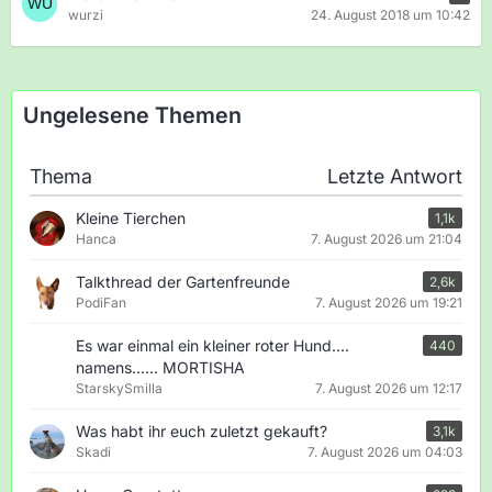
wurzi
24. August 2018 um 10:42
Ungelesene Themen
Thema
Letzte Antwort
Kleine Tierchen
1,1k
Hanca
7. August 2026 um 21:04
Talkthread der Gartenfreunde
2,6k
PodiFan
7. August 2026 um 19:21
Es war einmal ein kleiner roter Hund....
440
namens...... MORTISHA
StarskySmilla
7. August 2026 um 12:17
Was habt ihr euch zuletzt gekauft?
3,1k
Skadi
7. August 2026 um 04:03