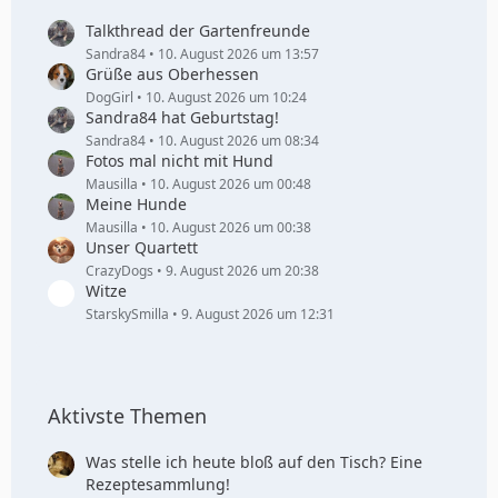
Talkthread der Gartenfreunde
Sandra84
10. August 2026 um 13:57
Grüße aus Oberhessen
DogGirl
10. August 2026 um 10:24
Sandra84 hat Geburtstag!
Sandra84
10. August 2026 um 08:34
Fotos mal nicht mit Hund
Mausilla
10. August 2026 um 00:48
Meine Hunde
Mausilla
10. August 2026 um 00:38
Unser Quartett
CrazyDogs
9. August 2026 um 20:38
Witze
StarskySmilla
9. August 2026 um 12:31
Aktivste Themen
Was stelle ich heute bloß auf den Tisch? Eine
Rezeptesammlung!