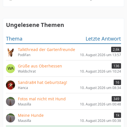
Ungelesene Themen
Thema
Letzte Antwort
Talkthread der Gartenfreunde
2,6k
PodiFan
10. August 2026 um 13:57
Grüße aus Oberhessen
136
Waldschrat
10. August 2026 um 10:24
Sandra84 hat Geburtstag!
16
Hanca
10. August 2026 um 08:34
Fotos mal nicht mit Hund
349
Mausilla
10. August 2026 um 00:48
Meine Hunde
1k
Mausilla
10. August 2026 um 00:38