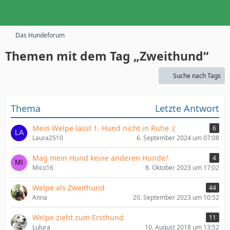
Das Hundeforum
Themen mit dem Tag „Zweithund“
Suche nach Tags
Thema
Letzte Antwort
Mein Welpe lässt 1. Hund nicht in Ruhe :(
6
Laura2510
6. September 2024 um 07:08
Mag mein Hund keine anderen Hunde?
4
Mico16
8. Oktober 2023 um 17:02
Welpe als Zweithund
44
Anna
20. September 2023 um 10:52
Welpe zieht zum Ersthund
11
Lulura
10. August 2018 um 13:52