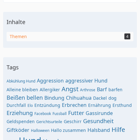
Inhalte
Themen
4
Tags
Aggression
aggressiver Hund
Abkühlung Hund
Angst
Barf
Alleine bleiben
Allergiker
barfen
Arthrose
Beißen
bellen
Bindung
Chihuahua
Dackel
dog
Erbrechen
Durchfall
Entzündung
Ernährung
Ersthund
Elo
Erziehung
Futter
Gassirunde
Facebook
Fussball
Gesundheit
Geldspenden
Geschirr
Gerichtsurteile
Hilfe
Giftköder
Halsband
Hallo zusammen
Halloween