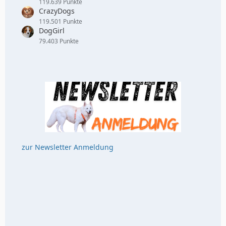
119.639 Punkte
CrazyDogs
119.501 Punkte
DogGirl
79.403 Punkte
zur Newsletter Anmeldung