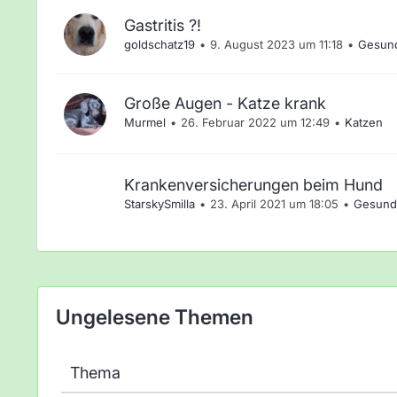
Gastritis ?!
goldschatz19
9. August 2023 um 11:18
Gesund
Große Augen - Katze krank
Murmel
26. Februar 2022 um 12:49
Katzen
Krankenversicherungen beim Hund
StarskySmilla
23. April 2021 um 18:05
Gesund
Ungelesene Themen
Thema