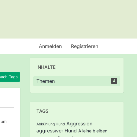
Anmelden
Registrieren
INHALTE
nach Tags
Themen
4
TAGS
4 um
Aggression
Abkühlung Hund
aggressiver Hund
Alleine bleiben