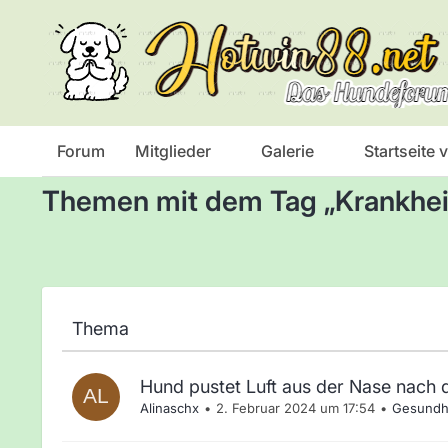
Das Hundeforum
Forum
Mitglieder
Galerie
Startseite
Themen mit dem Tag „Krankhei
Thema
Hund pustet Luft aus der Nase nach 
Alinaschx
2. Februar 2024 um 17:54
Gesundh