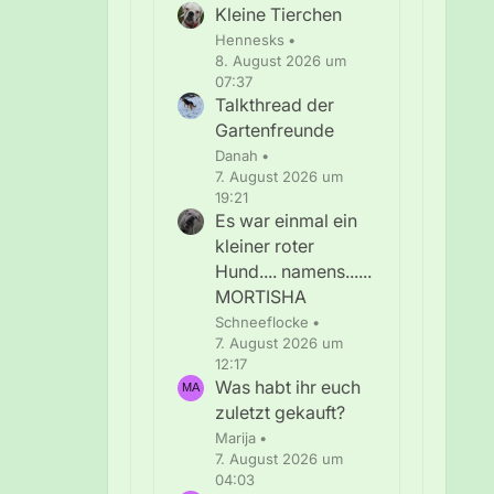
Kleine Tierchen
Hennesks
8. August 2026 um
07:37
Talkthread der
Gartenfreunde
Danah
7. August 2026 um
19:21
Es war einmal ein
kleiner roter
Hund.... namens......
MORTISHA
Schneeflocke
7. August 2026 um
12:17
Was habt ihr euch
zuletzt gekauft?
Marija
7. August 2026 um
04:03