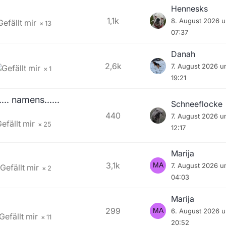
Hennesks
1,1k
8. August 2026 
13
07:37
Danah
2,6k
7. August 2026 
1
19:21
.. namens......
Schneeflocke
440
7. August 2026 
25
12:17
Marija
3,1k
7. August 2026 
2
04:03
Marija
299
6. August 2026 
11
20:52