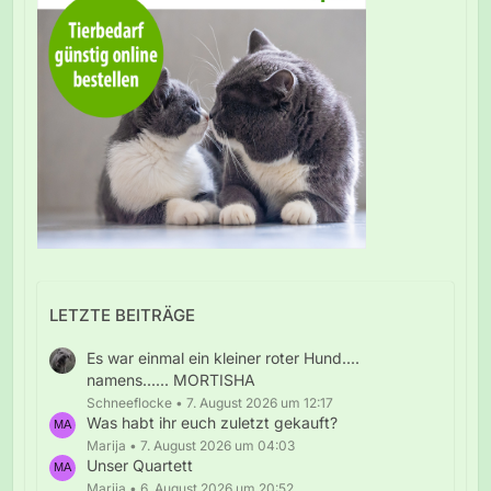
LETZTE BEITRÄGE
Es war einmal ein kleiner roter Hund....
namens...... MORTISHA
Schneeflocke
7. August 2026 um 12:17
Was habt ihr euch zuletzt gekauft?
Marija
7. August 2026 um 04:03
Unser Quartett
Marija
6. August 2026 um 20:52