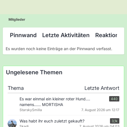
Mitglieder
Pinnwand
Letzte Aktivitäten
Reaktionen
Es wurden noch keine Einträge an der Pinnwand verfasst.
Ungelesene Themen
Thema
Letzte Antwort
Es war einmal ein kleiner roter Hund....
440
namens...... MORTISHA
StarskySmilla
7. August 2026 um 12:17
Was habt ihr euch zuletzt gekauft?
3,1k
Skadi
7. August 2026 um 04:03