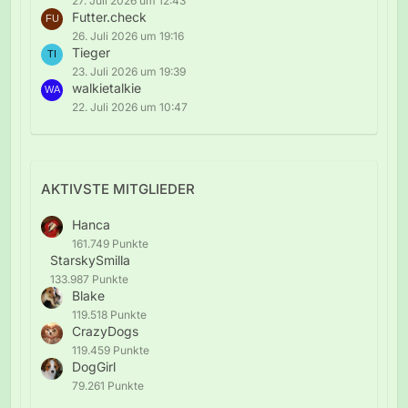
27. Juli 2026 um 12:43
Futter.check
26. Juli 2026 um 19:16
Tieger
23. Juli 2026 um 19:39
walkietalkie
22. Juli 2026 um 10:47
AKTIVSTE MITGLIEDER
Hanca
161.749 Punkte
StarskySmilla
133.987 Punkte
Blake
119.518 Punkte
CrazyDogs
119.459 Punkte
DogGirl
79.261 Punkte