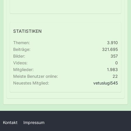
STATISTIKEN
Themen
3.910
Beiträge
321.695
Bilder
357
Videos
0
Mitglieder
1.983
Meiste Benutzer online
22
Neuestes Mitglied
vetuslugi545
Kontakt
Impressum