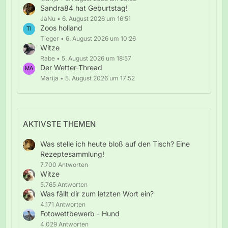
Sandra84 hat Geburtstag!
JaNu
6. August 2026 um 16:51
Zoos holland
Tieger
6. August 2026 um 10:26
Witze
Rabe
5. August 2026 um 18:57
Der Wetter-Thread
Marija
5. August 2026 um 17:52
AKTIVSTE THEMEN
Was stelle ich heute bloß auf den Tisch? Eine
Rezeptesammlung!
7.700 Antworten
Witze
5.765 Antworten
Was fällt dir zum letzten Wort ein?
4.171 Antworten
Fotowettbewerb - Hund
4.029 Antworten