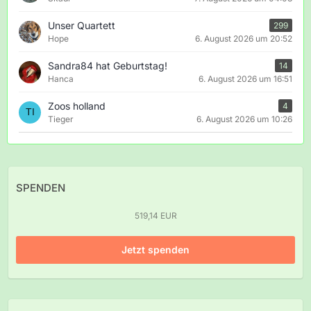
Unser Quartett
299
Hope
6. August 2026 um 20:52
Sandra84 hat Geburtstag!
14
Hanca
6. August 2026 um 16:51
Zoos holland
4
Tieger
6. August 2026 um 10:26
SPENDEN
519,14 EUR
Jetzt spenden