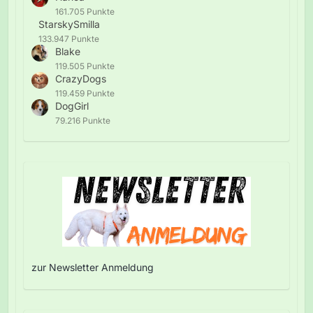
161.705 Punkte
StarskySmilla
133.947 Punkte
Blake
119.505 Punkte
CrazyDogs
119.459 Punkte
DogGirl
79.216 Punkte
zur Newsletter Anmeldung