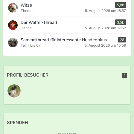
Witze
5,8k
Thomas
5. August 2026 um 18:57
Der Wetter-Thread
3,5k
Hanca
5. August 2026 um 17:52
Sammelthread für interessante Hundedokus
28
Terri_Lis_07
5. August 2026 um 10:59
PROFIL-BESUCHER
1
SPENDEN