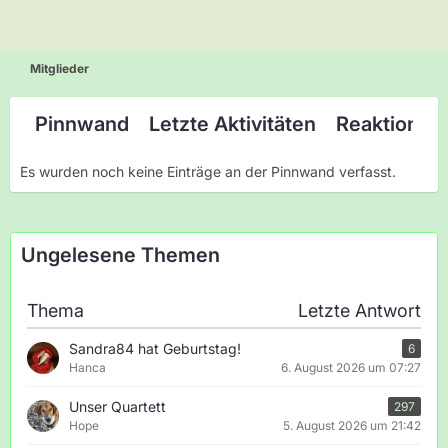
Mitglieder
Pinnwand
Letzte Aktivitäten
Reaktionen
Es wurden noch keine Einträge an der Pinnwand verfasst.
Ungelesene Themen
Thema
Letzte Antwort
Sandra84 hat Geburtstag!
6
Hanca
6. August 2026 um 07:27
Unser Quartett
297
Hope
5. August 2026 um 21:42