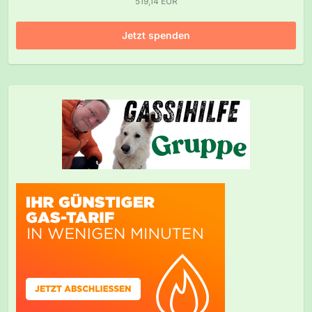
519,14 EUR
Jetzt spenden