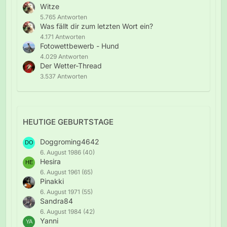
Witze
5.765 Antworten
Was fällt dir zum letzten Wort ein?
4.171 Antworten
Fotowettbewerb - Hund
4.029 Antworten
Der Wetter-Thread
3.537 Antworten
HEUTIGE GEBURTSTAGE
Doggroming4642
6. August 1986 (40)
Hesira
6. August 1961 (65)
Pinakki
6. August 1971 (55)
Sandra84
6. August 1984 (42)
Yanni