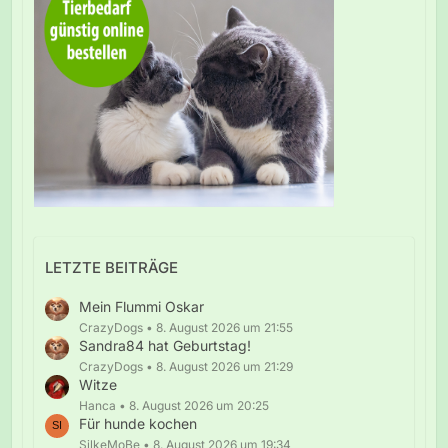
LETZTE BEITRÄGE
Mein Flummi Oskar
CrazyDogs
8. August 2026 um 21:55
Sandra84 hat Geburtstag!
CrazyDogs
8. August 2026 um 21:29
Witze
Hanca
8. August 2026 um 20:25
Für hunde kochen
SilkeMoBe
8. August 2026 um 19:34