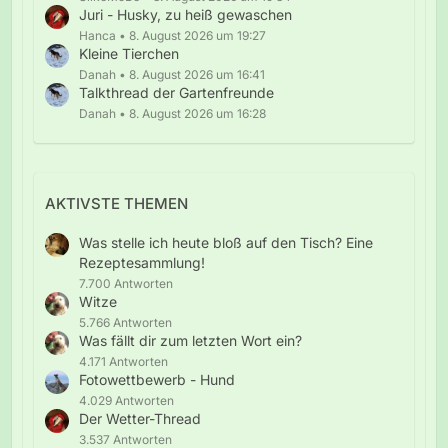
Juri - Husky, zu heiß gewaschen
Hanca
8. August 2026 um 19:27
Kleine Tierchen
Danah
8. August 2026 um 16:41
Talkthread der Gartenfreunde
Danah
8. August 2026 um 16:28
AKTIVSTE THEMEN
Was stelle ich heute bloß auf den Tisch? Eine
Rezeptesammlung!
7.700 Antworten
Witze
5.766 Antworten
Was fällt dir zum letzten Wort ein?
4.171 Antworten
Fotowettbewerb - Hund
4.029 Antworten
Der Wetter-Thread
3.537 Antworten