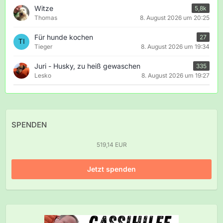
Witze
5,8k
Thomas
8. August 2026 um 20:25
Für hunde kochen
27
Tieger
8. August 2026 um 19:34
Juri - Husky, zu heiß gewaschen
335
Lesko
8. August 2026 um 19:27
SPENDEN
519,14 EUR
Jetzt spenden