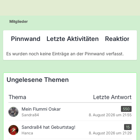
Mitglieder
Pinnwand
Letzte Aktivitäten
Reaktionen
Es wurden noch keine Einträge an der Pinnwand verfasst.
Ungelesene Themen
Thema
Letzte Antwort
Mein Flummi Oskar
550
Sandra84
8. August 2026 um 21:55
Sandra84 hat Geburtstag!
15
Hanca
8. August 2026 um 21:29