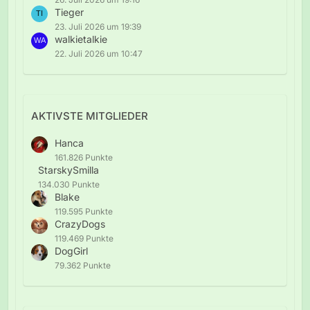
Tieger
23. Juli 2026 um 19:39
walkietalkie
22. Juli 2026 um 10:47
AKTIVSTE MITGLIEDER
Hanca
161.826 Punkte
StarskySmilla
134.030 Punkte
Blake
119.595 Punkte
CrazyDogs
119.469 Punkte
DogGirl
79.362 Punkte