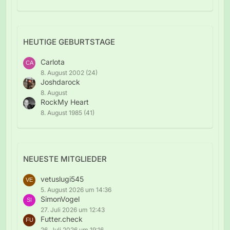
HEUTIGE GEBURTSTAGE
Carlota
8. August 2002 (24)
Joshdarock
8. August
RockMy Heart
8. August 1985 (41)
NEUESTE MITGLIEDER
vetuslugi545
5. August 2026 um 14:36
SimonVogel
27. Juli 2026 um 12:43
Futter.check
26. Juli 2026 um 19:16