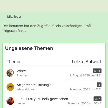
Mitglieder
Der Benutzer hat den Zugriff auf sein vollständiges Profil
eingeschränkt.
Ungelesene Themen
Thema
Letzte Antwort
Witze
5,8k
Thomas
9. August 2026 um 11:31
Artgerechte Haltung?
4
whistleblower
9. August 2026 um 11:11
Juri - Husky, zu heiß gewaschen
337
Lesko
9. August 2026 um 10:42