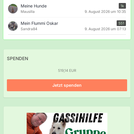
Meine Hunde
1k
Mausilla
9. August 2026 um 10:35
Mein Flummi Oskar
551
Sandra84
9. August 2026 um 07:13
SPENDEN
519,14 EUR
Jetzt spenden