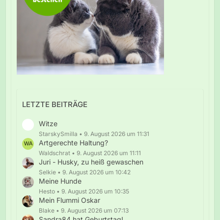
LETZTE BEITRÄGE
Witze
StarskySmilla
9. August 2026 um 11:31
Artgerechte Haltung?
Waldschrat
9. August 2026 um 11:11
Juri - Husky, zu heiß gewaschen
Selkie
9. August 2026 um 10:42
Meine Hunde
Hesto
9. August 2026 um 10:35
Mein Flummi Oskar
Blake
9. August 2026 um 07:13
Sandra84 hat Geburtstag!