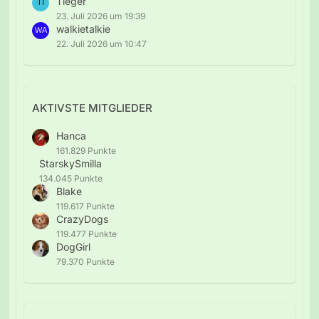
Tieger
23. Juli 2026 um 19:39
walkietalkie
22. Juli 2026 um 10:47
AKTIVSTE MITGLIEDER
Hanca
161.829 Punkte
StarskySmilla
134.045 Punkte
Blake
119.617 Punkte
CrazyDogs
119.477 Punkte
DogGirl
79.370 Punkte