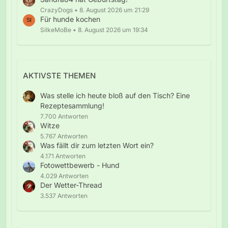
CrazyDogs
8. August 2026 um 21:29
Für hunde kochen
SilkeMoBe
8. August 2026 um 19:34
AKTIVSTE THEMEN
Was stelle ich heute bloß auf den Tisch? Eine
Rezeptesammlung!
7.700 Antworten
Witze
5.767 Antworten
Was fällt dir zum letzten Wort ein?
4.171 Antworten
Fotowettbewerb - Hund
4.029 Antworten
Der Wetter-Thread
3.537 Antworten