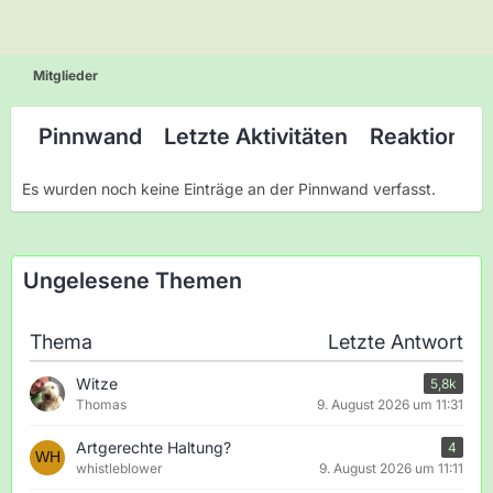
Mitglieder
Pinnwand
Letzte Aktivitäten
Reaktionen
Es wurden noch keine Einträge an der Pinnwand verfasst.
Ungelesene Themen
Thema
Letzte Antwort
Witze
5,8k
Thomas
9. August 2026 um 11:31
Artgerechte Haltung?
4
whistleblower
9. August 2026 um 11:11