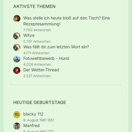
AKTIVSTE THEMEN
Was stelle ich heute bloß auf den Tisch? Eine
Rezeptesammlung!
7.700 Antworten
Witze
5.767 Antworten
Was fällt dir zum letzten Wort ein?
4.171 Antworten
Fotowettbewerb - Hund
4.029 Antworten
Der Wetter-Thread
3.537 Antworten
HEUTIGE GEBURTSTAGE
blacky 112
9. August 1961 (65)
Manfred
9. August 1951 (75)