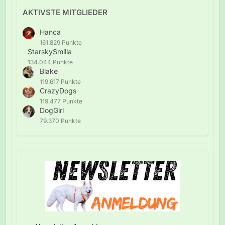
AKTIVSTE MITGLIEDER
Hanca
161.829 Punkte
StarskySmilla
134.044 Punkte
Blake
119.617 Punkte
CrazyDogs
119.477 Punkte
DogGirl
79.370 Punkte