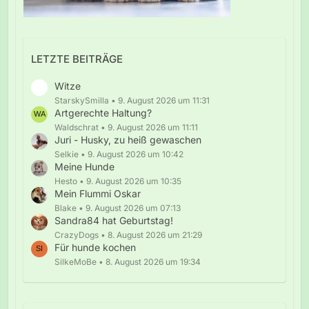
LETZTE BEITRÄGE
Witze
StarskySmilla
9. August 2026 um 11:31
Artgerechte Haltung?
Waldschrat
9. August 2026 um 11:11
Juri - Husky, zu heiß gewaschen
Selkie
9. August 2026 um 10:42
Meine Hunde
Hesto
9. August 2026 um 10:35
Mein Flummi Oskar
Blake
9. August 2026 um 07:13
Sandra84 hat Geburtstag!
CrazyDogs
8. August 2026 um 21:29
Für hunde kochen
SilkeMoBe
8. August 2026 um 19:34