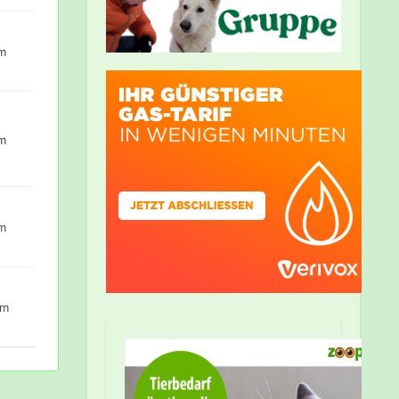
um
um
um
um