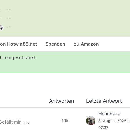
 von Hotwin88.net
Spenden
zu Amazon
fil eingeschränkt.
Antworten
Letzte Antwort
Hennesks
1,1k
8. August 2026 
13
07:37