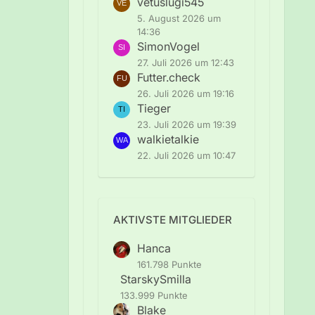
vetuslugi545
5. August 2026 um
14:36
SimonVogel
27. Juli 2026 um 12:43
Futter.check
26. Juli 2026 um 19:16
Tieger
23. Juli 2026 um 19:39
walkietalkie
22. Juli 2026 um 10:47
AKTIVSTE MITGLIEDER
Hanca
161.798 Punkte
StarskySmilla
133.999 Punkte
Blake