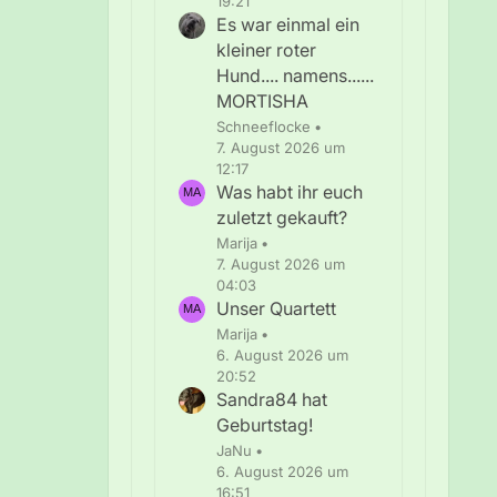
19:21
Es war einmal ein
kleiner roter
Hund.... namens......
MORTISHA
Schneeflocke
7. August 2026 um
12:17
Was habt ihr euch
zuletzt gekauft?
Marija
7. August 2026 um
04:03
Unser Quartett
Marija
6. August 2026 um
20:52
Sandra84 hat
Geburtstag!
JaNu
6. August 2026 um
16:51