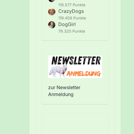
119.577 Punkte
CrazyDogs
119.459 Punkte
DogGirl
79.320 Punkte
zur Newsletter
Anmeldung