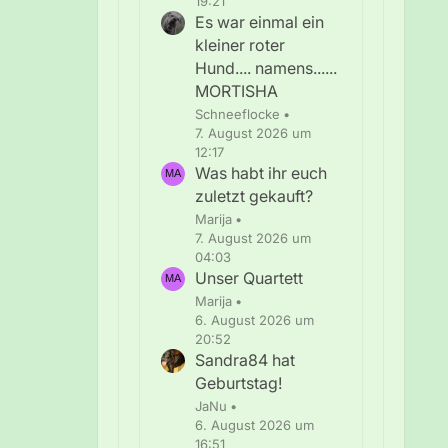
19:21
Es war einmal ein
kleiner roter
Hund.... namens......
MORTISHA
Schneeflocke
7. August 2026 um
12:17
Was habt ihr euch
zuletzt gekauft?
Marija
7. August 2026 um
04:03
Unser Quartett
Marija
6. August 2026 um
20:52
Sandra84 hat
Geburtstag!
JaNu
6. August 2026 um
16:51