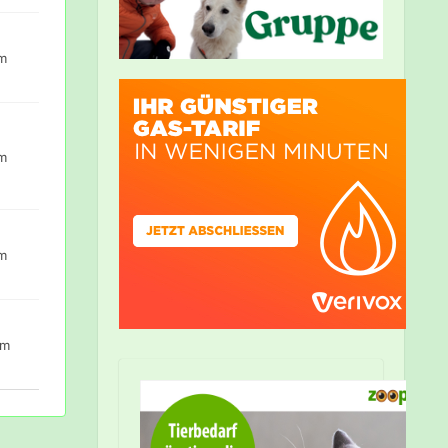
um
um
um
um