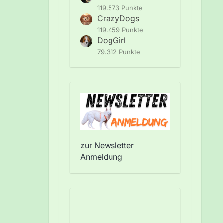
119.573 Punkte
CrazyDogs
119.459 Punkte
DogGirl
79.312 Punkte
zur Newsletter
Anmeldung