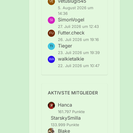
vetuslugi545
5. August 2026 um
14:36
SimonVogel
27. Juli 2026 um 12:43
Futter.check
26. Juli 2026 um 19:16
Tieger
23. Juli 2026 um 19:39
walkietalkie
22. Juli 2026 um 10:47
AKTIVSTE MITGLIEDER
Hanca
161.797 Punkte
StarskySmilla
133.999 Punkte
Blake