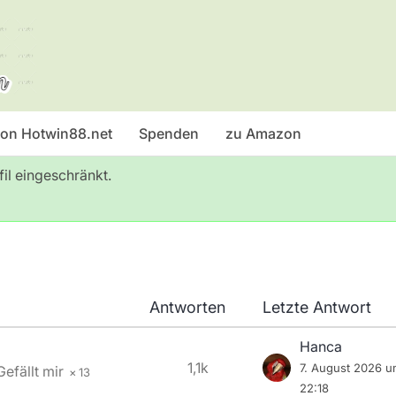
 von Hotwin88.net
Spenden
zu Amazon
fil eingeschränkt.
Antworten
Letzte Antwort
Hanca
1,1k
7. August 2026 
13
22:18